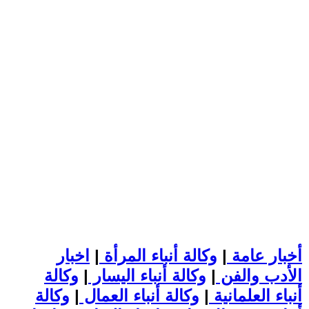
أخبار عامة
|
وكالة أنباء المرأة
|
اخبار
الأدب والفن
|
وكالة أنباء اليسار
|
وكالة
أنباء العلمانية
|
وكالة أنباء العمال
|
وكالة