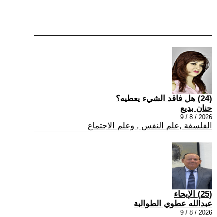
(24) هل فاقد الشيء يعطيه؟
حنان بديع
2026 / 8 / 9
الفلسفة ,علم النفس , وعلم الاجتماع
(25) الإيحاء
عبدالله عطوي الطوالبة
2026 / 8 / 9