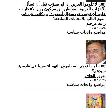
(38) لا تلوموا العربي إذا لم يصوّت قبل أن تسأل
الأحزاب العربية المواطن أين سيكون يوم الانتخابات،
عليها أن تجيب عن سؤال أصعب: أين كانت هي في
اليوم التالي للانتخابات السابقة؟
رانية مرجية
2026 / 8 / 9
مواضيع وابحاث سياسية
(39) ‏لماذا توهم الصداميون بانهم انتصروا في قادسية
سيدهم؟
بهروز الجاف
2026 / 8 / 9
مواضيع وابحاث سياسية