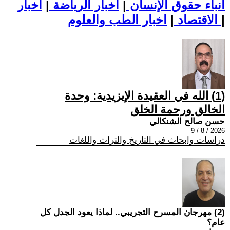
أنباء حقوق الإنسان
|
اخبار الرياضة
|
اخبار
|
اخبار الطب والعلوم
الاقتصاد
|
(1) الله في العقيدة الإيزيدية: وحدة
الخالق ورحمة الخلق
حسن صالح الشنكالي
2026 / 8 / 9
دراسات وابحاث في التاريخ والتراث واللغات
(2) مهرجان المسرح التجريبي.. لماذا يعود الجدل كل
عام؟