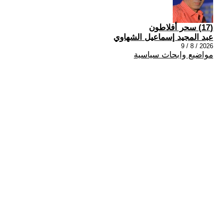
(17) سحر أفلاطون
عبد المجيد إسماعيل الشهاوي
2026 / 8 / 9
مواضيع وابحاث سياسية