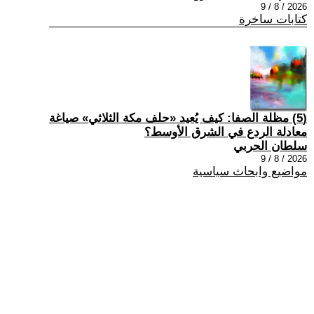
2026 / 8 / 9
كتابات ساخرة
(5) مظلة الصفا: كيف يُعيد «حلف مكة الثلاثي» صياغة
معادلة الردع في الشرق الأوسط؟
سلطان الحربي
2026 / 8 / 9
مواضيع وابحاث سياسية