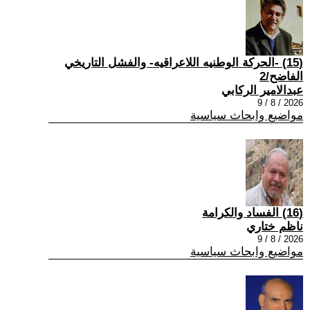
(15) -الحركة الوطنيه اللاعراقيه- والفشل التاريخي
الفاضح/2
عبدالامير الركابي
2026 / 8 / 9
مواضيع وابحاث سياسية
(16) الفساد والكرامة
ناظم ختاري
2026 / 8 / 9
مواضيع وابحاث سياسية