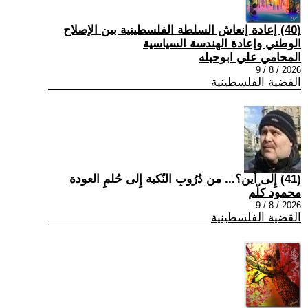
(40) إعادة إنعاش السلطة الفلسطينية بين الإصلاح
الوطني وإعادة الهندسة السياسية
المحامي علي ابوحبله
2026 / 8 / 9
القضية الفلسطينية
(41) إِلى أين؟... من دُرُوبِ النّكبة إِلى حُلمِ العودة
محمود كلّم
2026 / 8 / 9
القضية الفلسطينية