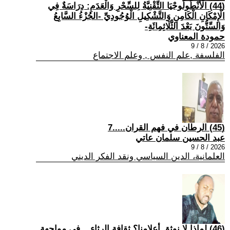
(44) الْأَنْطُولُوجْيَا التِّقْنِيَّةُ لِلسِّحْرِ وَالْعَدَمِ: دِرَاسَةٌ فِي
الْإِمْكَانِ الْكَامِنِ وَالتَّشْكِيلِ الْوُجُودِيِّ -الجُزْءُ السَّابِعُ
وَالسِّتُّونَ بَعْدَ الثَّلَاثِمِائَةِ-
حمودة المعناوي
2026 / 8 / 9
الفلسفة ,علم النفس , وعلم الاجتماع
(45) الرطان في فهم القران.....7
عبد الحسين سلمان عاتي
2026 / 8 / 9
العلمانية، الدين السياسي ونقد الفكر الديني
(46) لماذا لا نوثق أعلامنا؟ ثقافة الرثاء... في مواجهة