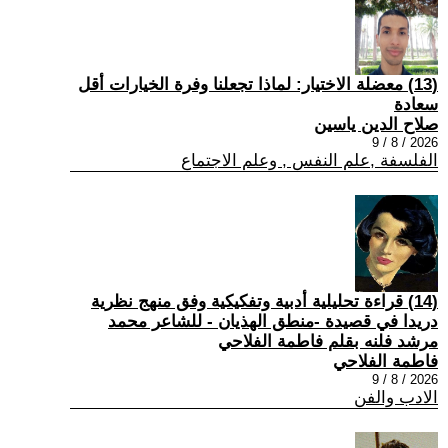
(13) معضلة الاختيار: لماذا تجعلنا وفرة الخيارات أقل
سعادة
صلاح الدين ياسين
2026 / 8 / 9
الفلسفة ,علم النفس , وعلم الاجتماع
(14) قراءة تحليلية أدبية وتفكيكية وفق منهج نظرية
دريدا في قصيدة -منطق الهذيان - للشاعر محمد
مرشد فلنه بقلم فاطمة الفلاحي
فاطمة الفلاحي
2026 / 8 / 9
الادب والفن