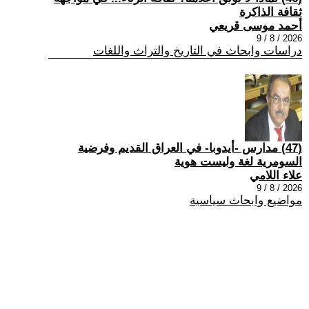
ثقافة الذاكرة
أحمد موسى قريعي
2026 / 8 / 9
دراسات وابحاث في التاريخ والتراث واللغات
(47) مدارس -أيدوبا- في العراق القديم وفرضية
السومرية لغة وليست هوية
علاء اللامي
2026 / 8 / 9
مواضيع وابحاث سياسية