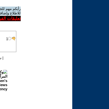
رأيكم مهم للج
للاطلاع وإضافة
تعليقات الف
|
ن