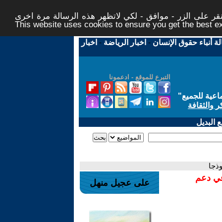
ر على الزر - موافق - لكي لاتظهر هذه الرسالة مرة اخرى -
This website uses cookies to ensure you get the best 
لة أنباء حقوق الإنسان
-
اخبار الرياضة
-
اخبار
التبرع للموقع - ادعمونا
اعية للجميع
"
ر والثقافة
 البديل
ذجا
في دعم
على عجيل منهل