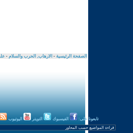
الصفحة الرئيسية
-
الارهاب, الحرب والسلام
-
عل
تابعونا على:
الفيسبوك
التويتر
اليوتيوب