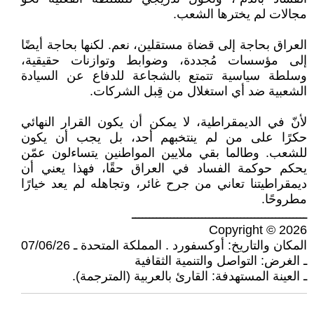
مجالات لم يخترها الشعب.
العراق بحاجة إلى قضاة مستقلين، نعم. لكنها بحاجة أيضًا
إلى مؤسسات مُجددة، وضوابط وتوازنات حقيقية،
وسلطة سياسية تتمتع بالشجاعة للدفاع عن السيادة
الشعبية ضد أي استغلال من قِبل الشركات.
لأنّ في الديمقراطية، لا يمكن أن يكون القرار النهائي
حكرًا على من لم ينتخبهم أحد، بل يجب أن يكون
للشعب. وطالما بقي ملايين المواطنين يتساءلون عمّن
يحكم حوكمة الفساد في العراق حقًا، فهذا يعني أن
ديمقراطيتنا تعاني من جرح غائر، وتجاهله لم يعد خيارًا
مطروحًا.
ــــــــــــــــــــــــــــــــــــــــــــــــــ
Copyright © 2026
المكان والتاريخ: أوكسفورد . المملكة المتحدة ـ 07/06/26
ـ الغرض: التواصل والتنمية الثقافية
ـ العينة المستهدفة: القارئ بالعربية (المترجمة).