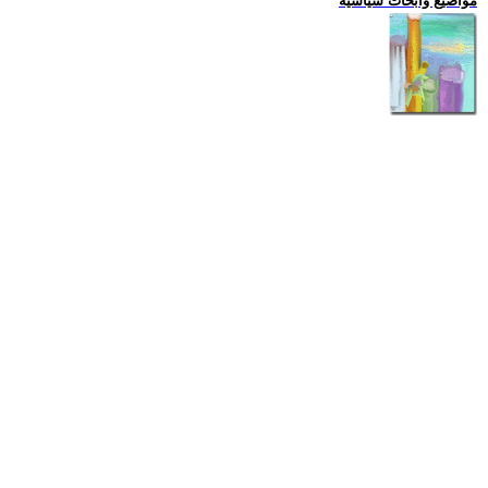
مواضيع وابحاث سياسية