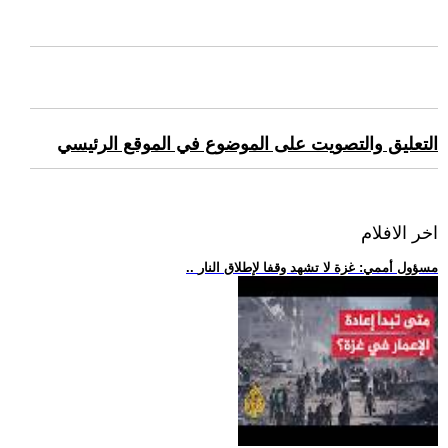
التعليق والتصويت على الموضوع في الموقع الرئيسي
اخر الافلام
.. مسؤول أممي: غزة لا تشهد وقفا لإطلاق النار