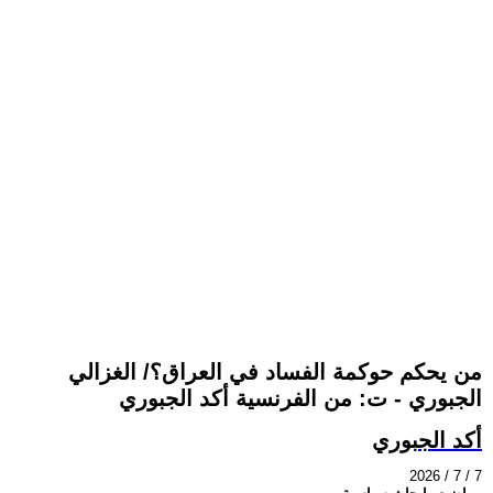
من يحكم حوكمة الفساد في العراق؟/ الغزالي
الجبوري - ت: من الفرنسية أكد الجبوري
أكد الجبوري
2026 / 7 / 7