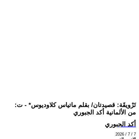
تَرْويقَة: قصيدتان/ بقلم ماتياس كلاوديوس* - ت:
من الألمانية أكد الجبوري
أكد الجبوري
2026 / 7 / 7