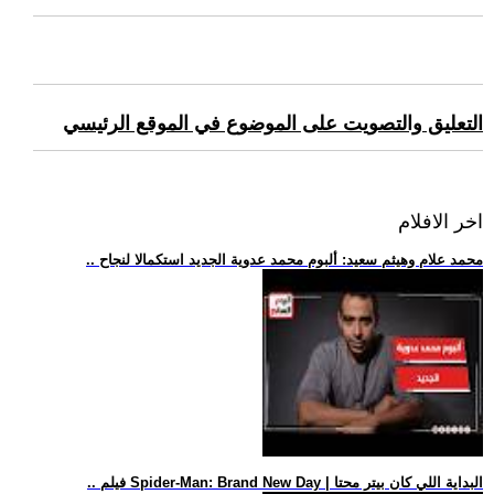
التعليق والتصويت على الموضوع في الموقع الرئيسي
اخر الافلام
.. محمد علام وهيثم سعيد: ألبوم محمد عدوية الجديد استكمالا لنجاح
.. فيلم Spider-Man: Brand New Day | البداية اللي كان بيتر محتا