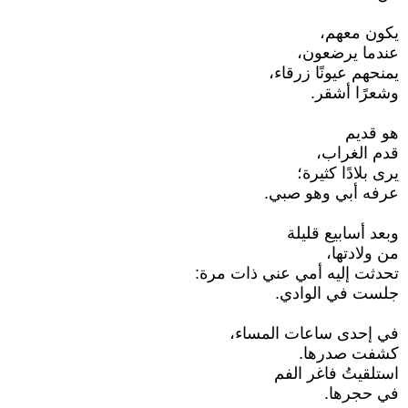
يكون معهم،
عندما يرضعون،
يمنحهم عيونًا زرقاء،
وشعرًا أشقر.
هو قديم
قدم الغراب،
يرى بلادًا كثيرة؛
عرفه أبي وهو صبي.
وبعد أسابيع قليلة
من ولادتها،
تحدثت إليه أمي عني ذات مرة:
جلست في الوادي.
في إحدى ساعات المساء،
كشفت صدرها.
استلقيتُ فاغر الفم
في حجرها.