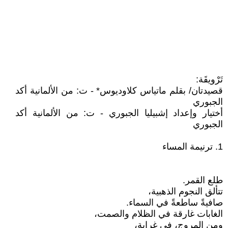
تَرْويقَة:
قصيدتان/ بقلم ماتياس كلاوديوس* - ت: من الألمانية أكد
الجبوري
أختيار وإعداد إشبيليا الجبوري - ت: من الألمانية أكد
الجبوري
1. ترنيمة المساء
طلع القمر.
تتألق النجوم الذهبية،
صافيةً ساطعةً في السماء.
الغابات غارقة في الظلام والصمت،
ومن المروج، في غرابة،