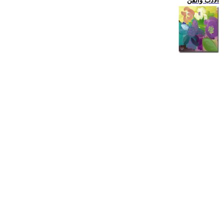
الادب والفن