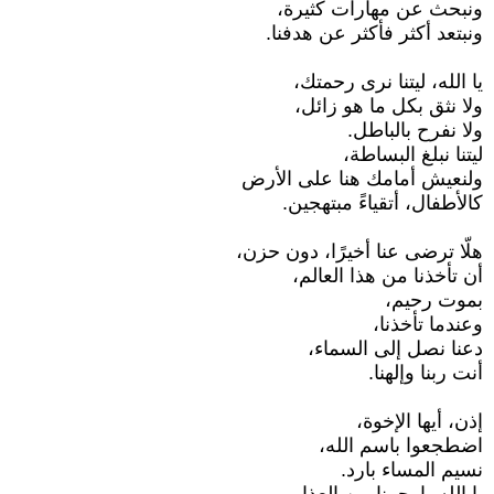
ونبحث عن مهارات كثيرة،
ونبتعد أكثر فأكثر عن هدفنا.
يا الله، ليتنا نرى رحمتك،
ولا نثق بكل ما هو زائل،
ولا نفرح بالباطل.
ليتنا نبلغ البساطة،
ولنعيش أمامك هنا على الأرض
كالأطفال، أتقياءً مبتهجين.
هلّا ترضى عنا أخيرًا، دون حزن،
أن تأخذنا من هذا العالم،
بموت رحيم،
وعندما تأخذنا،
دعنا نصل إلى السماء،
أنت ربنا وإلهنا.
إذن، أيها الإخوة،
اضطجعوا باسم الله،
نسيم المساء بارد.