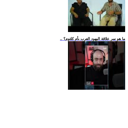
.. ما هو سر علاقة اليهود العرب بأم كلثوم؟