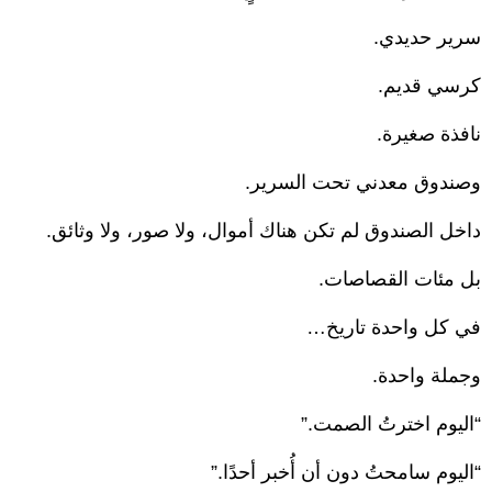
سرير حديدي.
كرسي قديم.
نافذة صغيرة.
وصندوق معدني تحت السرير.
داخل الصندوق لم تكن هناك أموال، ولا صور، ولا وثائق.
بل مئات القصاصات.
في كل واحدة تاريخ…
وجملة واحدة.
“اليوم اخترتُ الصمت.”
“اليوم سامحتُ دون أن أُخبر أحدًا.”