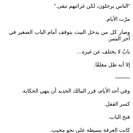
“الناس يرحلون، لكن غرائبهم تبقى.”
مرّت الأيام.
وصار كل من يدخل البيت يتوقف أمام الباب الصغير في
آخر الممر.
بابٌ لا يختلف عن غيره…
إلا أنه ظل مغلقًا.
⸻
وفي أحد الأيام، قرر المالك الجديد أن ينهي الحكاية.
كسر القفل.
فتح الباب.
كانت الغرفة بسيطة على نحوٍ مخيب.