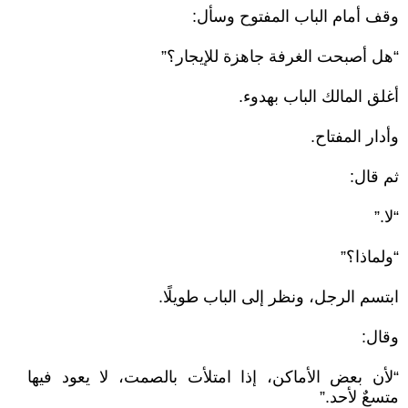
وقف أمام الباب المفتوح وسأل:
“هل أصبحت الغرفة جاهزة للإيجار؟”
أغلق المالك الباب بهدوء.
وأدار المفتاح.
ثم قال:
“لا.”
“ولماذا؟”
ابتسم الرجل، ونظر إلى الباب طويلًا.
وقال:
“لأن بعض الأماكن، إذا امتلأت بالصمت، لا يعود فيها
متسعٌ لأحد.”