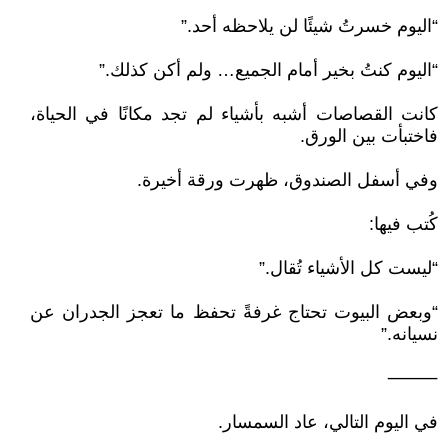
“اليوم خسرتُ شيئًا لن يلاحظه أحد.”
“اليوم كنتُ بخير أمام الجميع… ولم أكن كذلك.”
كانت القصاصات أشبه بأشياء لم تجد مكانًا في الحياة،
فاختبأت بين الورق.
وفي أسفل الصندوق، ظهرت ورقة أخيرة.
كُتب فيها:
“ليست كل الأشياء تُقال.”
“وبعض البيوت تحتاج غرفةً تحفظ ما تعجز الجدران عن
نسيانه.”
⸻
في اليوم التالي، عاد السمسار.