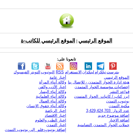
الموقع الرئيسي
الموقع الرئيسي للكاتب-ة
|
تابعونا على:
بنترست
تيلكرام
لينكدإن
الانستغرام
RSS
اليوتيوب
التويتر
الفيسبوك
الموقع الرئيسي
أخبار عامة
هيئة ادارة الحوار المتمدن - للإتصال بنا
وكالة أنباء المرأة
إحصائيات مؤسسة الحوار المتمدن
اخبار الأدب والفن
قواعد النشر
وكالة أنباء اليسار
ابرز كتاب / كاتبات الحوار المتمدن
وكالة أنباء العلمانية
يوتيوب التمدن
وكالة أنباء العمال
مكتبة التمدن
وكالة أنباء حقوق الإنسان
عدد الزوار: 3,429,424,703
اخبار الرياضة
اضافة موضوع جديد
اخبار الاقتصاد
اضافة الاخبار
اخبار الطب والعلوم
حملات الحوار المتمدن التضامنية
اخبار التمدن
إضافة يوتيوب-فلم إلى يوتيوب التمدن