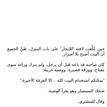
حين عُلِّقت لافتة “للإيجار” على باب المنزل، ظنَّ الجميع
أن البيت أصبح بلا أسرار.
كان صاحبه قد باعه قبل أن يرحل، ولم يترك وراءه سوى
مفتاح، وورقة قصيرة، ووصية غريبة:
“يمكنكم استخدام البيت كله… إلا الغرفة الأخيرة.”
ضحك السمسار وهو يقرأ الوصية.
وقال للمشتري: