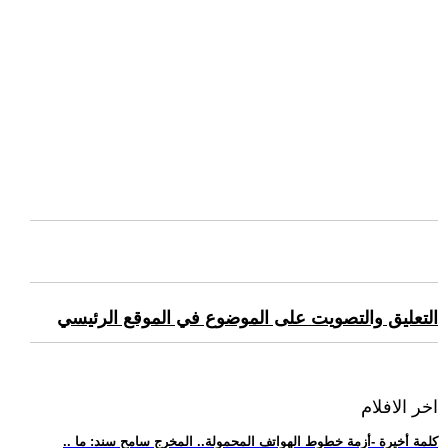
التعليق والتصويت على الموضوع في الموقع الرئيسي
اخر الافلام
.. كلمة أخيرة -أزمة خطوط الهواتف المحمولة.. المخرج سامح سند: ما