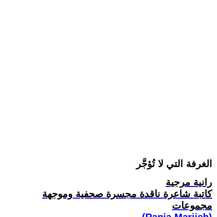
الغرفة التي لا تُؤجَّر
رانية مرجية
كاتبة شاعرة ناقدة مجسرة صحفية وموجهة
مجموعات
(Rania Marjieh)