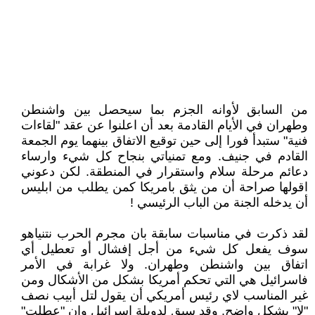
من السابق لأوانه الجزم بما سيحصل بين واشنطن
وطهران في الأيام القادمة بعد أن اعلنوا عن عقد "لقاءات
فنية" ستبدأ فورا إلى حين توقيع الاتفاق بينهما يوم الجمعة
القادم في جنيف. ومع تمنياتي بنجاح كل شيء وارساء
دعائم مرحلة سلام واستقرار في المنطقة. لكن دعوني
اقولها صراحة أن من يثق بامريكا كمن يطلب من ابليس
أن يدخله الجنة من الباب الرئيسي !
لقد ذكرت في مناسبات سابقة بان مجرم الحرب نتنياهو
سوف يفعل كل شيء من أجل إفشال أو تعطيل أي
اتفاق بين واشنطن وطهران. ولا غرابة في الأمر
فاسرائيل هي التي تحكم أمريكا بشكل من الأشكال ومن
غير المناسب لاي رئيس أمريكي أن يقول لتل أبيب نصف
"لا" بشكل واضح. وقد سبق لدويلة اسرائيل وان "عطلت"