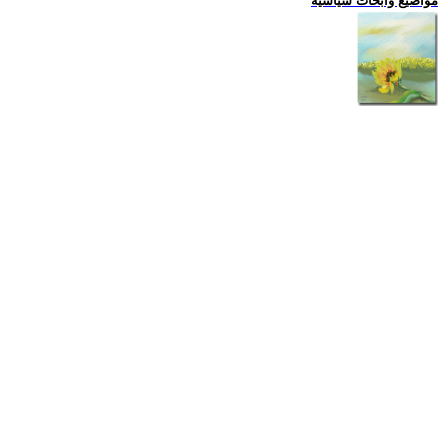
مواضيع وابحاث سياسية