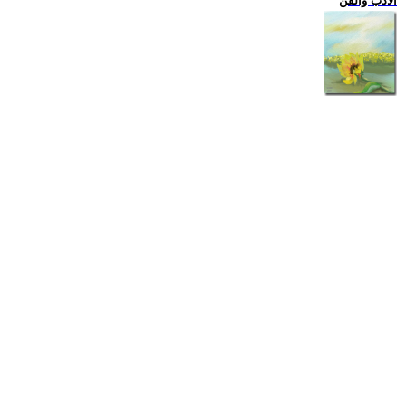
الادب والفن