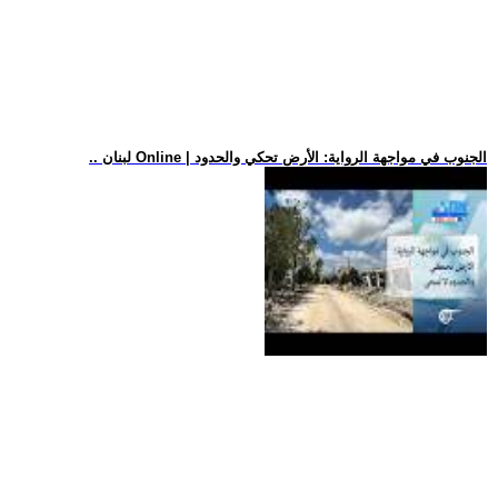
.. لبنان Online | الجنوب في مواجهة الرواية: الأرض تحكي والحدود