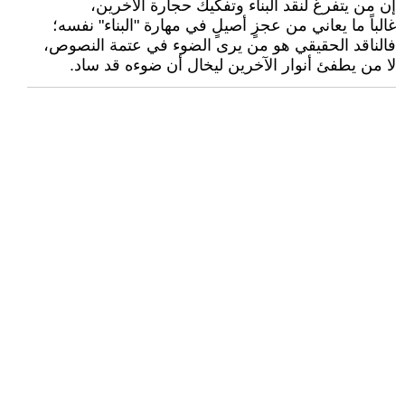
إن من يتفرغ لنقد البناء وتفكيك حجارة الآخرين،
غالباً ما يعاني من عجزٍ أصيلٍ في مهارة "البناء" نفسه؛
فالناقد الحقيقي هو من يرى الضوء في عتمة النصوص،
لا من يطفئ أنوار الآخرين ليخال أن ضوءه قد ساد.