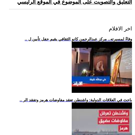
التعليق والتصويت على الموضوع في الموقع الرئيسي
اخر الافلام
.. وفاءً لمسيرته.. مركز عبدالرحمن كانو الثقافي يقيم حفل تأبين ل
.. باحث في العلاقات الدولية: واشنطن تعقد مفاوضات هرمز وتفقد الر