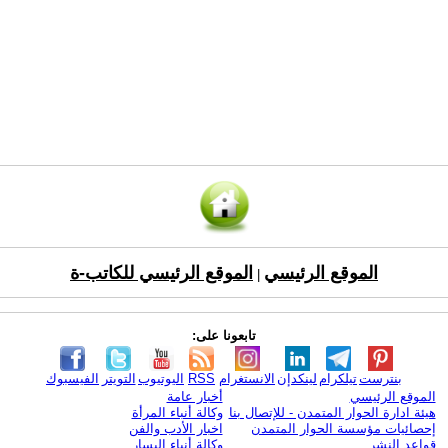
الموقع الرئيسي
الموقع الرئيسي للكاتب-ة
|
تابعونا على:
بنترست
تيلكرام
لينكدإن
الانستغرام
RSS
اليوتيوب
التويتر
الفيسبوك
الموقع الرئيسي
أخبار عامة
هيئة ادارة الحوار المتمدن - للإتصال بنا
وكالة أنباء المرأة
إحصائيات مؤسسة الحوار المتمدن
اخبار الأدب والفن
قواعد النشر
وكالة أنباء اليسار