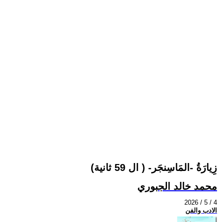
زِيارَةُ -المَاسِنجَر- ( ال 59 ثانية)
محمد خالد الجبوري
2026 / 5 / 4
الادب والفن