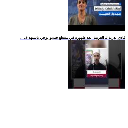
.. فادي بدرية لـ-العربية- بعد ظهوره في مقطع فيديو يوحي باستهداف