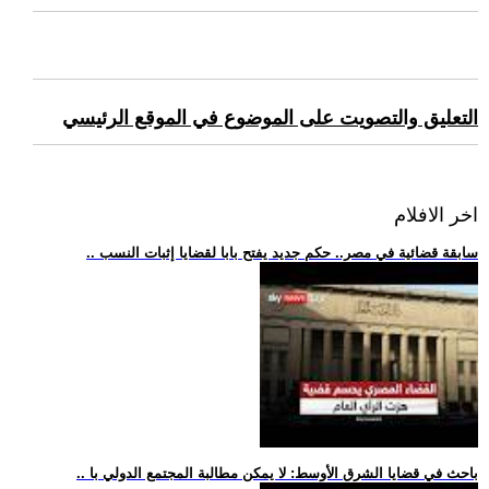
التعليق والتصويت على الموضوع في الموقع الرئيسي
اخر الافلام
.. سابقة قضائية في مصر.. حكم جديد يفتح بابا لقضايا إثبات النسب
.. باحث في قضايا الشرق الأوسط: لا يمكن مطالبة المجتمع الدولي با