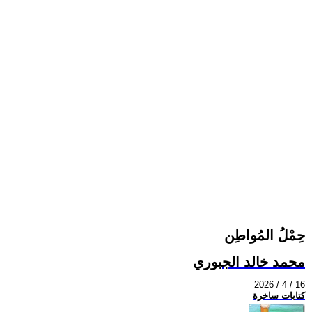
حِمْلُ المُواطِن
محمد خالد الجبوري
2026 / 4 / 16
كتابات ساخرة