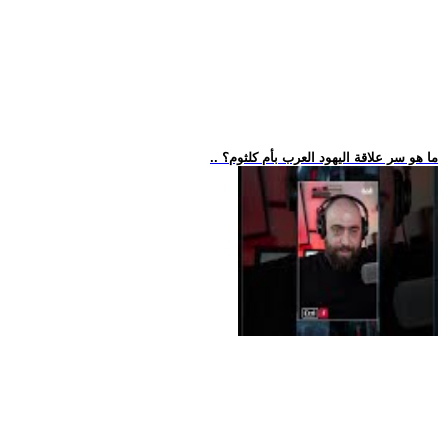
.. ما هو سر علاقة اليهود العرب بأم كلثوم؟