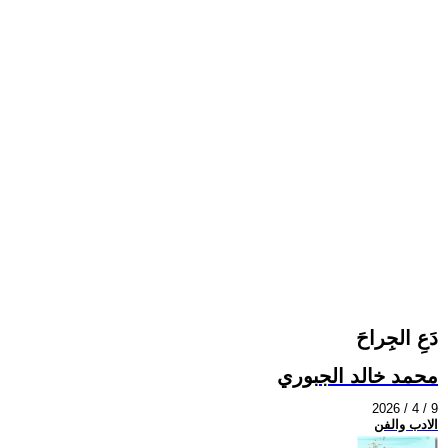
دَعِ الجِراحَ
محمد خالد الجبوري
2026 / 4 / 9
الادب والفن