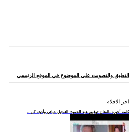
التعليق والتصويت على الموضوع في الموقع الرئيسي
اخر الافلام
.. كلمة أخيرة -الفنان توفيق عبد الحميد: التمثيل حياتي وأديته كل