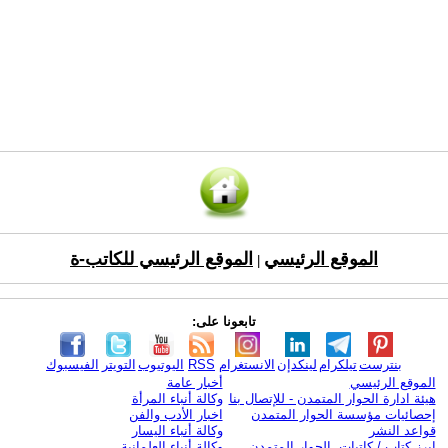
الموقع الرئيسي
الموقع الرئيسي للكاتب-ة
|
تابعونا على:
بنترست
تيلكرام
لينكدإن
الانستغرام
RSS
اليوتيوب
التويتر
الفيسبوك
الموقع الرئيسي
أخبار عامة
هيئة ادارة الحوار المتمدن - للإتصال بنا
وكالة أنباء المرأة
إحصائيات مؤسسة الحوار المتمدن
اخبار الأدب والفن
قواعد النشر
وكالة أنباء اليسار
ابرز كتاب / كاتبات الحوار المتمدن
وكالة أنباء العلمانية