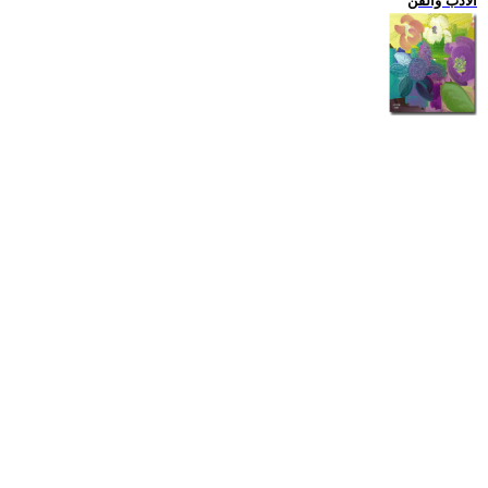
الادب والفن