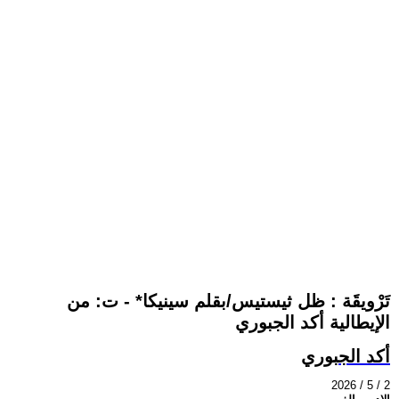
تَرْويقَة : ظل ثيستيس/بقلم سينيكا* - ت: من
الإيطالية أكد الجبوري
أكد الجبوري
2026 / 5 / 2