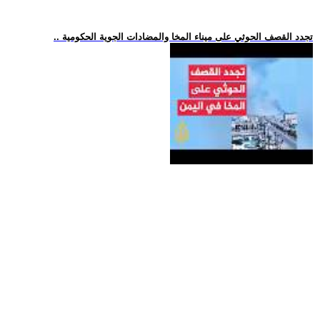
.. تجدد القصف الحوثي على ميناء المخا والمضادات الجوية الحكومية