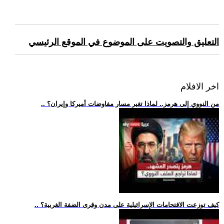
التعليق والتصويت على الموضوع في الموقع الرئيسي
اخر الافلام
.. من النووي إلى هرمز.. لماذا تغير مسار مفاوضات أميركا وإيران؟
.. كيف توزعت الاقتحامات الإسرائيلية على مدن وقرى الضفة الغربية؟