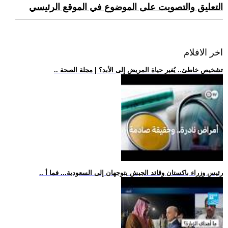
التعليق والتصويت على الموضوع في الموقع الرئيسي
اخر الافلام
.. تشخيص خاطئ.. يُغير حياة المريض إلى الأبد؟ | مجلة الصحة
.. رئيس وزراء باكستان وقائد الجيش يتوجهان إلى السعودية... فما أ