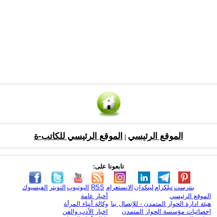
الموقع الرئيسي
الموقع الرئيسي للكاتب-ة
|
تابعونا على:
بنترست
تيلكرام
لينكدإن
الانستغرام
RSS
اليوتيوب
التويتر
الفيسبوك
الموقع الرئيسي
أخبار عامة
هيئة ادارة الحوار المتمدن - للإتصال بنا
وكالة أنباء المرأة
إحصائيات مؤسسة الحوار المتمدن
اخبار الأدب والفن