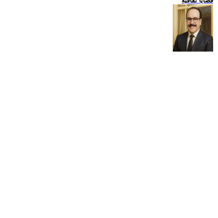
قضايا ثقافية