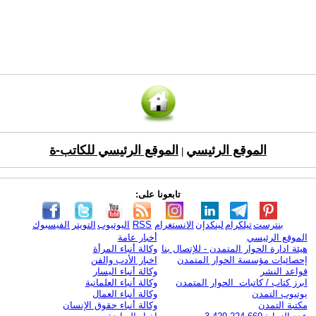
الموقع الرئيسي
الموقع الرئيسي للكاتب-ة
|
تابعونا على:
بنترست
تيلكرام
لينكدإن
الانستغرام
RSS
اليوتيوب
التويتر
الفيسبوك
الموقع الرئيسي
أخبار عامة
هيئة ادارة الحوار المتمدن - للإتصال بنا
وكالة أنباء المرأة
إحصائيات مؤسسة الحوار المتمدن
اخبار الأدب والفن
قواعد النشر
وكالة أنباء اليسار
ابرز كتاب / كاتبات الحوار المتمدن
وكالة أنباء العلمانية
يوتيوب التمدن
وكالة أنباء العمال
مكتبة التمدن
وكالة أنباء حقوق الإنسان