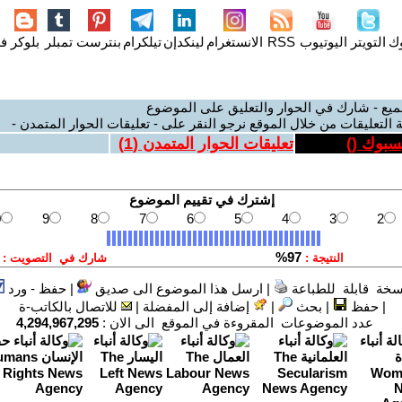
وك
التويتر
اليوتيوب
RSS
الانستغرام
لينكدإن
تيلكرام
بنترست
تمبلر
بلوكر
فل
ميع - شارك في الحوار والتعليق على الموضوع
 التعليقات من خلال الموقع نرجو النقر على - تعليقات الحوار المتمدن -
يسبوك (
)
تعليقات الحوار المتمدن (
1
)
سخة قابلة للطباعة
|
ارسل هذا الموضوع الى صديق
|
حفظ - ورد
|
حفظ
|
بحث
|
إضافة إلى المفضلة
|
للاتصال بالكاتب-ة
عدد الموضوعات المقروءة في الموقع الى الان :
4,294,967,295