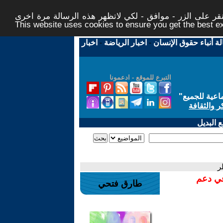
ر على الزر - موافق - لكي لاتظهر هذه الرسالة مرة اخرى -
This website uses cookies to ensure you get the best 
لة أنباء حقوق الإنسان
-
اخبار الرياضة
-
اخبار
التبرع للموقع - ادعمونا
اعية للجميع
"
ر والثقافة
 البديل
ر
في دعم
طارق فتحي