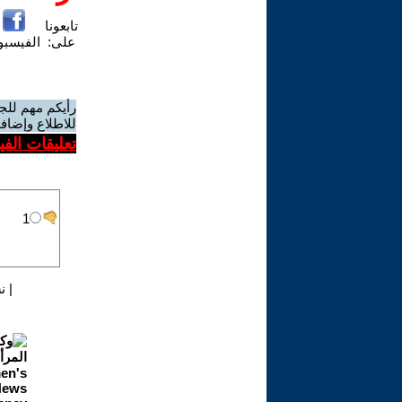
تابعونا
على:
الفيسب
رأيكم مهم للج
للاطلاع وإضافة
تعليقات الف
|
ن