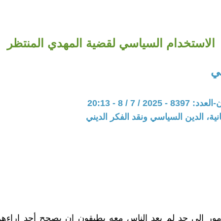
الاستخدام السياسي لقضية المهدي المنتظر
ي
202 / 7 / 8 - 20:13
نية، الدين السياسي ونقد الفكر الديني
ور الى حد لم يعد الناس معه يطيقون ان يصحح أحد اراءهم 