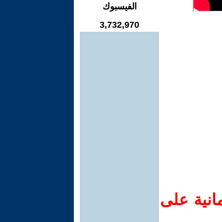
الفيسبوك
3,732,970
انية على