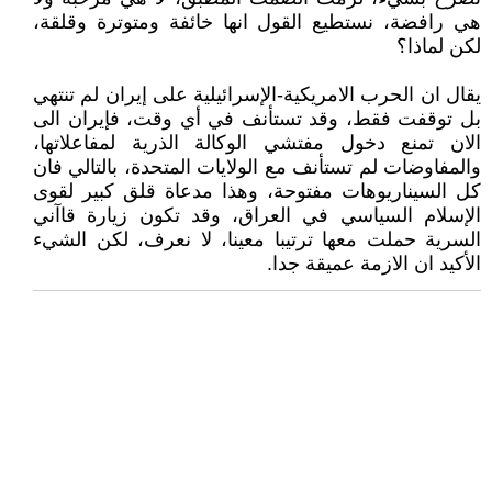
هي رافضة، نستطيع القول انها خائفة ومتوترة وقلقة،
لكن لماذا؟
يقال ان الحرب الامريكية-الإسرائيلية على إيران لم تنتهي
بل توقفت فقط، وقد تستأنف في أي وقت، فإيران الى
الان تمنع دخول مفتشي الوكالة الذرية لمفاعلاتها،
والمفاوضات لم تستأنف مع الولايات المتحدة، بالتالي فان
كل السيناريوهات مفتوحة، وهذا مدعاة قلق كبير لقوى
الإسلام السياسي في العراق، وقد تكون زيارة قاآني
السرية حملت معها ترتيبا معينا، لا نعرف، لكن الشيء
الأكيد ان الازمة عميقة جدا.