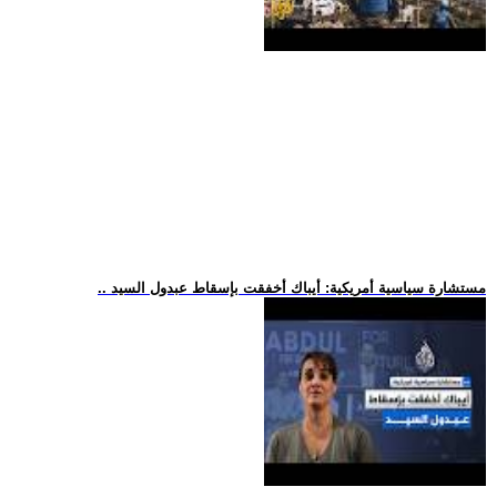
.. مستشارة سياسية أمريكية: أيباك أخفقت بإسقاط عبدول السيد