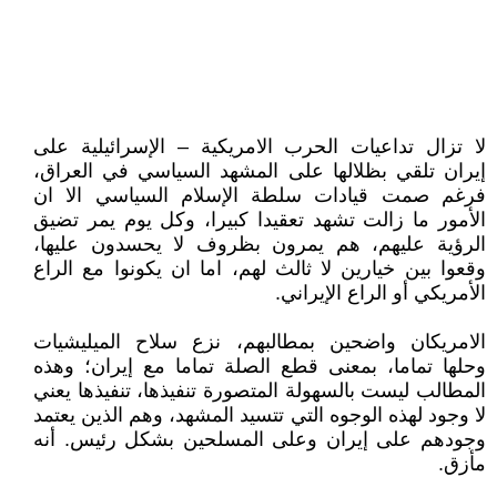
لا تزال تداعيات الحرب الامريكية – الإسرائيلية على
إيران تلقي بظلالها على المشهد السياسي في العراق،
فرغم صمت قيادات سلطة الإسلام السياسي الا ان
الأمور ما زالت تشهد تعقيدا كبيرا، وكل يوم يمر تضيق
الرؤية عليهم، هم يمرون بظروف لا يحسدون عليها،
وقعوا بين خيارين لا ثالث لهم، اما ان يكونوا مع الراع
الأمريكي أو الراع الإيراني.
الامريكان واضحين بمطالبهم، نزع سلاح الميليشيات
وحلها تماما، بمعنى قطع الصلة تماما مع إيران؛ وهذه
المطالب ليست بالسهولة المتصورة تنفيذها، تنفيذها يعني
لا وجود لهذه الوجوه التي تتسيد المشهد، وهم الذين يعتمد
وجودهم على إيران وعلى المسلحين بشكل رئيس. أنه
مأزق.