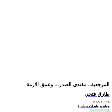
المرجعية.. مقتدى الصدر... وعمق الازمة
طارق فتحي
2025 / 7 / 4
مواضيع وابحاث سياسية