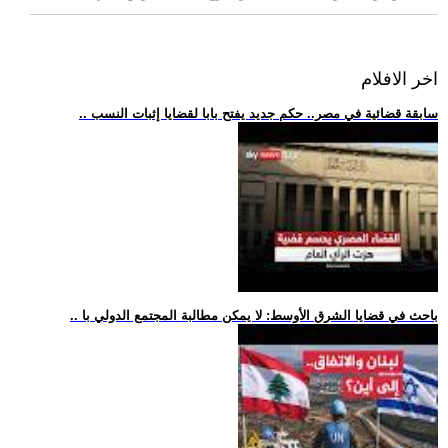
اخر الافلام
.. سابقة قضائية في مصر.. حكم جديد يفتح بابا لقضايا إثبات النسب
.. باحث في قضايا الشرق الأوسط: لا يمكن مطالبة المجتمع الدولي با