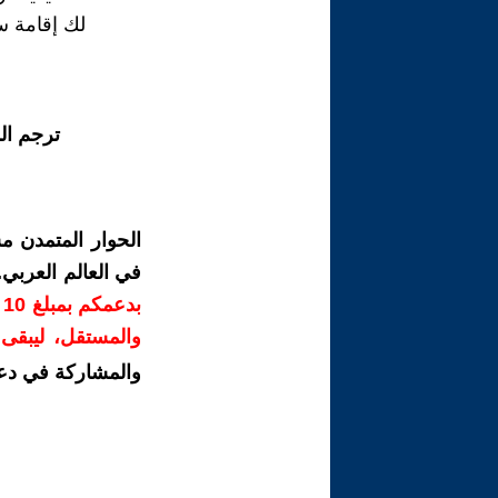
لك إقامة س
ترجم ال
الحوار المتمدن م
في العالم العربي
ب
والمستقل، ليبقى ص
والمشاركة في دع