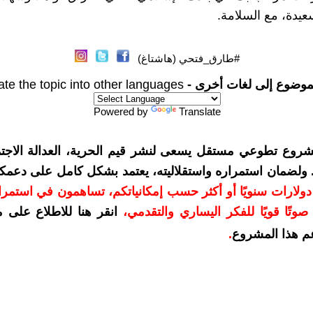
عيدة، مع السلامة.
#طارق_فتحي (هاشتاغ)
موضوع إلى لغات أخرى -
ate the topic into other languages
Powered by
Translate
شروع تطوعي مستقل يسعى لنشر قيم الحرية، العدالة الاجتم
. ولضمان استمراره واستقلاليته، يعتمد بشكل كامل على دعمك
دعمكم بمبلغ 10 دولارات سنويًا أو أكثر حسب إمكانياتكم، تساهمون في استم
وتًا قويًا للفكر اليساري والتقدمي
،
انقر هنا للاطلاع على 
م هذا المشروع
.