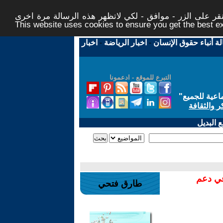
ر على الزر - موافق - لكي لاتظهر هذه الرسالة مرة اخرى -
This website uses cookies to ensure you get the best 
لة أنباء حقوق الإنسان
-
اخبار الرياضة
-
اخبار
التبرع للموقع - ادعمونا
اعية للجميع
"
ر والثقافة
 البديل
في دعم
طارق فتحي