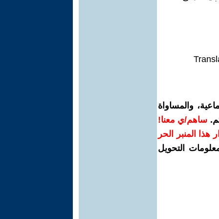
Transl
اعية، والمساواة
م.
ساهم/ي معنا!
رار هذا المنبر الحر
معلومات التحويل