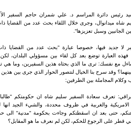
سيد رئيس دائرة المراسم د. علي شمران حاجم السفير الأ
م شاه ميدانوال، وجرى خلال اللقاء بحث عدد من القضايا ذات
ن الجانبين وسبل تعزيزها".
بر لا جديد فيها، خصوصا عبارة "بحث عدد من القضايا ذات 
 فهذه العبارة توضع بعد كل لقاء بين مسؤولي البلدان، لك
ساءل مع نفسك: ترى ما الذي بحثاه هذين السفيرين، وما هي تل
ينهما؟ وقد سرح بنا الخيال لنتصور الحوار الذي جرى بين هذين 
ب وكلام المجاملة بين الطرفين:
عراقي: تعرف سعادة السفير سليم شاه ان حكومتكم "طالبان
 الامريكية والغربية في ظروف محددة، والشيء الجيد انها 
 عنكم، حتى بعد ان اسقطتكم وجاءت بحكومة "مدنية" الى حد
 قطر على الرجوع للحكم، لكن لم نعرف ما هو المقابل؟