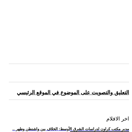
التعليق والتصويت على الموضوع في الموقع الرئيسي
اخر الافلام
.. مدير مكتب كراون لدراسات الشرق الأوسط: الخلاف بين واشنطن وطهر