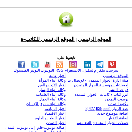
الموقع الرئيسي
الموقع الرئيسي للكاتب-ة
|
تابعونا على:
بنترست
تيلكرام
لينكدإن
الانستغرام
RSS
اليوتيوب
التويتر
الفيسبوك
الموقع الرئيسي
أخبار عامة
هيئة ادارة الحوار المتمدن - للإتصال بنا
وكالة أنباء المرأة
إحصائيات مؤسسة الحوار المتمدن
اخبار الأدب والفن
قواعد النشر
وكالة أنباء اليسار
ابرز كتاب / كاتبات الحوار المتمدن
وكالة أنباء العلمانية
يوتيوب التمدن
وكالة أنباء العمال
مكتبة التمدن
وكالة أنباء حقوق الإنسان
عدد الزوار: 3,427,938,552
اخبار الرياضة
اضافة موضوع جديد
اخبار الاقتصاد
اضافة الاخبار
اخبار الطب والعلوم
حملات الحوار المتمدن التضامنية
اخبار التمدن
إضافة يوتيوب-فلم إلى يوتيوب التمدن