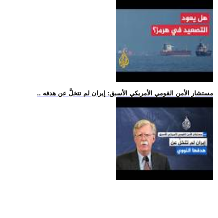
.. مستشار الأمن القومي الأمريكي الأسبق: إيران لم تتخلَّ عن هدفه