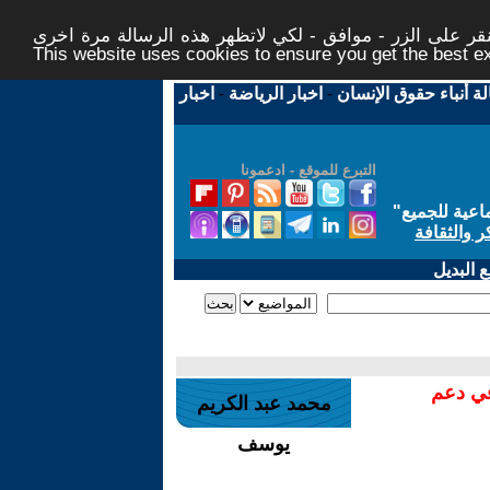
ر على الزر - موافق - لكي لاتظهر هذه الرسالة مرة اخرى -
This website uses cookies to ensure you get the best 
لة أنباء حقوق الإنسان
-
اخبار الرياضة
-
اخبار
التبرع للموقع - ادعمونا
اعية للجميع
"
ر والثقافة
 البديل
في دعم
محمد عبد الكريم
يوسف