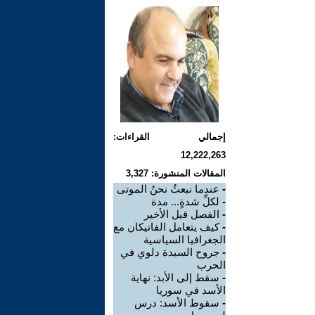
إجمالي القراءات:
12,222,263
المقالات المنشورة: 3,327
-
عندما نبعثُ نحنُ الموتى
-
لكلِّ شدةٍ... مدة
-
الفصل قبل الأخير
-
كيف يتعامل الفاتيكان مع
الجغرافيا السياسية
-
جروح السيدة دلوي في
الحرب
-
سقط إلى الأبد: نهاية
الأسد في سوريا
-
سقوط الأسد: درس