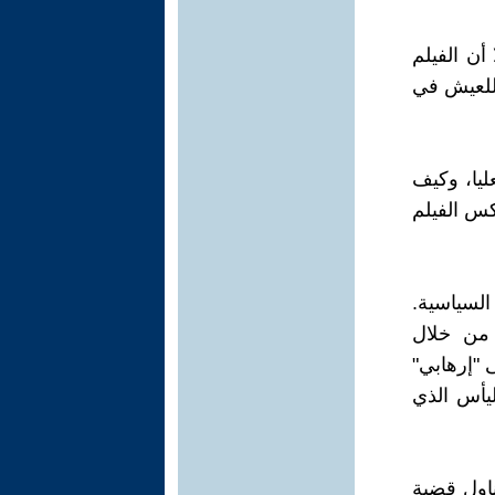
لا أن الفيلم
 للعيش في
 العليا، وكيف
س الفيلم
مام السياسية.
، من خلال
 "إرهابي"
يأس الذي
تناول قضية