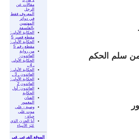
مقالات عن
الرجل
المعروف فقط
في دوائر
المهتمين
بالفلسفة
الحكاية الأولى:
مقطع قصير 5
الحكاية الأولى:
مقطع رقم 5
من رواية
من سلم الحكم
العائدون:
الحكاية الأولى
ـ 4 ـ
الحكاية الأولى:
العائدون ـ 3 ـ
الحكاية الأولى:
العائدون 2
العائدون: أول
الحكاية
الفنان
المغمور
ر
وصية - على
موت على
حياة -
أنا الحزن الذي
عَبَرَ الأنبياء
الموقع الفرعي في