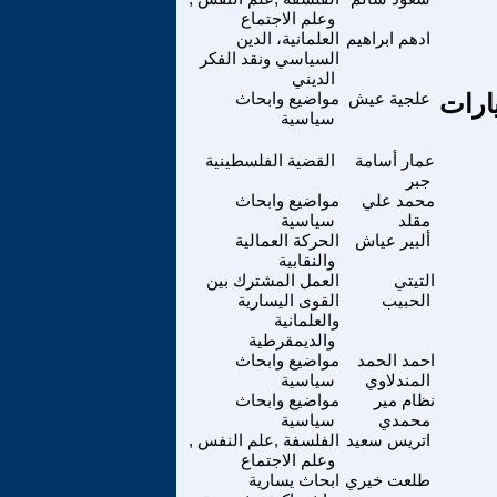
وعلم الاجتماع
ادهم ابراهيم
العلمانية، الدين
السياسي ونقد الفكر
الديني
ارات
علجية عيش
مواضيع وابحاث
سياسية
عمار أسامة
القضية الفلسطينية
جبر
محمد علي
مواضيع وابحاث
مقلد
سياسية
ألبير عياش
الحركة العمالية
والنقابية
التيتي
العمل المشترك بين
الحبيب
القوى اليسارية
والعلمانية
والديمقرطية
احمد الحمد
مواضيع وابحاث
المندلاوي
سياسية
نظام مير
مواضيع وابحاث
محمدي
سياسية
اتريس سعيد
الفلسفة ,علم النفس ,
وعلم الاجتماع
طلعت خيري
ابحاث يسارية