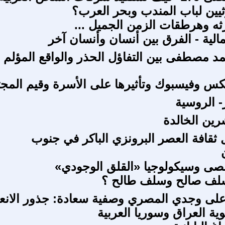
يين لباب المندب وبحر العرب؟
رثه وهرطقات الزمن الجميل ...
الية - الفرق بين أنسان وأنسان آخر
 مصطفى بين التفاؤل الحذر والواقع المؤلم
كس وفيسبوك وتأثيرها على الأسرة وقيم المجت
رين الخالدة
ثقافة العصر البرونزي الباكر في جنوب
صى وسيكولوجيا «القلق الوجودي»
لف صالح وسلف طالح ؟
باً على وجدي المصري وصفية سعادة: جذور الانعز
ية العراق وسوريا العربية