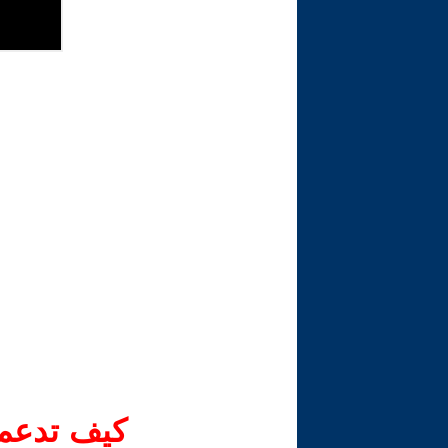
كيف تدعم-