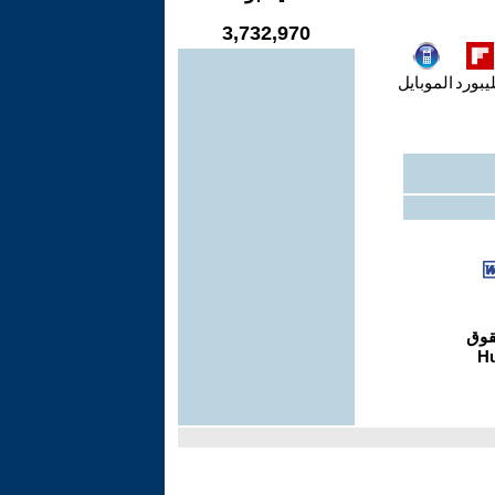
3,732,970
يبورد
الموبايل