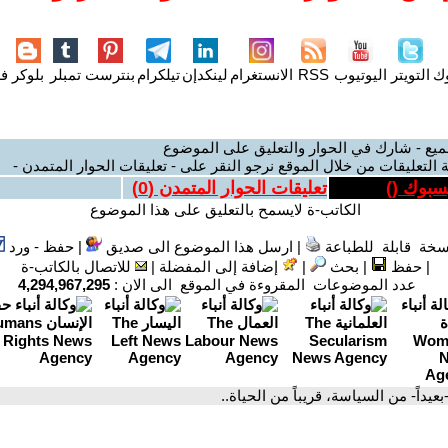
وك
التويتر
اليوتيوب
RSS
الانستغرام
لينكدإن
تيلكرام
بنترست
تمبلر
بلوكر
فل
ميع - شارك في الحوار والتعليق على الموضوع
 التعليقات من خلال الموقع نرجو النقر على - تعليقات الحوار المتمدن -
يسبوك (
)
تعليقات الحوار المتمدن (
0
)
الكاتب-ة لايسمح بالتعليق على هذا الموضوع
سخة قابلة للطباعة
|
ارسل هذا الموضوع الى صديق
|
حفظ - ورد
|
حفظ
|
بحث
|
إضافة إلى المفضلة
|
للاتصال بالكاتب-ة
عدد الموضوعات المقروءة في الموقع الى الان :
4,294,967,295
-بعيداً- من السياسة، قريباً من الحياة..