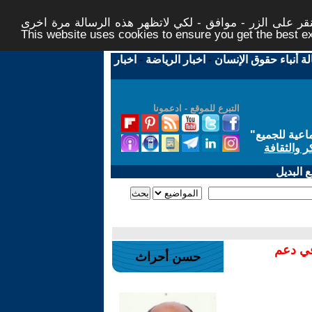
ر على الزر - موافق - لكي لاتظهر هذه الرسالة مرة اخرى -
This website uses cookies to ensure you get the best 
لة أنباء حقوق الإنسان
-
اخبار الرياضة
-
اخبار
التبرع للموقع - ادعمونا
اعية للجميع
"
ر والثقافة
 البديل
في دعم
حسن أحراث