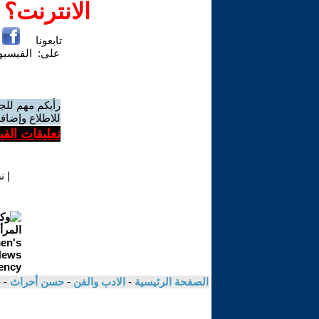
الانترنت؟
تابعونا
على:
الفيسب
رأيكم مهم للج
للاطلاع وإضافة
تعليقات الف
|
ن
الصفحة الرئيسية
-
الادب والفن
-
حسن أحراث
- 