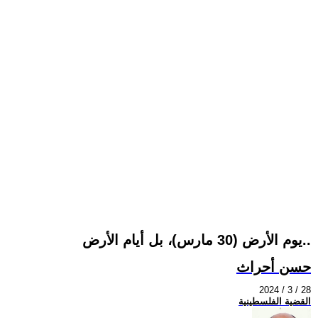
يوم الأرض (30 مارس)، بل أيام الأرض..
حسن أحراث
2024 / 3 / 28
القضية الفلسطينية