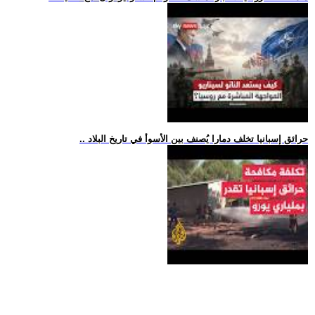
.. حرائق إسبانيا تخلف دمارا يُصنف بين الأسوأ في تاريخ البلاد