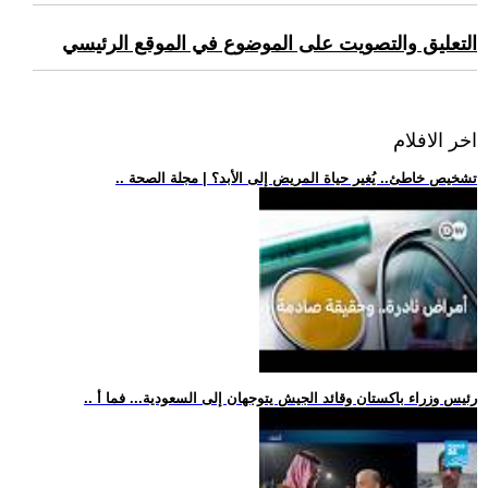
التعليق والتصويت على الموضوع في الموقع الرئيسي
اخر الافلام
.. تشخيص خاطئ.. يُغير حياة المريض إلى الأبد؟ | مجلة الصحة
.. رئيس وزراء باكستان وقائد الجيش يتوجهان إلى السعودية... فما أ