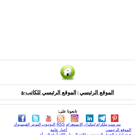
الموقع الرئيسي
الموقع الرئيسي للكاتب-ة
|
تابعونا على:
بنترست
تيلكرام
لينكدإن
الانستغرام
RSS
اليوتيوب
التويتر
الفيسبوك
الموقع الرئيسي
أخبار عامة
هيئة ادارة الحوار المتمدن - للإتصال بنا
وكالة أنباء المرأة