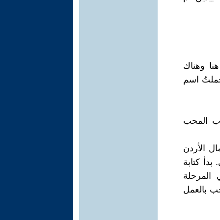
قطع هنا وهناك
حملتُ اسم
اب المحب
ل الأردن
 بدأ كتابة
 المرحلة
جب بالعمل