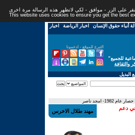
ر على الزر - موافق - لكي لاتظهر هذه الرسالة مرة اخرى -
This website uses cookies to ensure you get the best 
لة أنباء حقوق الإنسان
-
اخبار الرياضة
-
اخبار
التبرع للموقع - ادعمونا
اعية للجميع
"
ر والثقافة
 البديل
19- امجد ناصر
في دعم
مهند طلال الاخرس