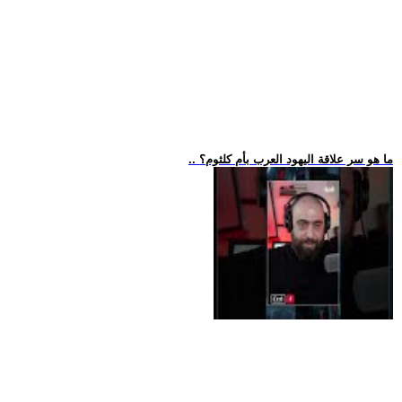
.. ما هو سر علاقة اليهود العرب بأم كلثوم؟