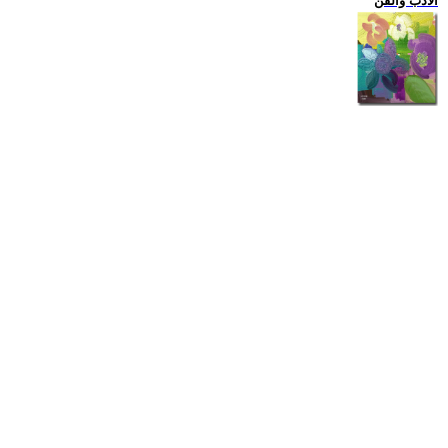
الادب والفن