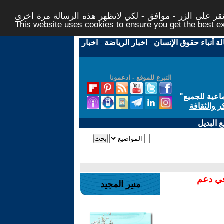
ر على الزر - موافق - لكي لاتظهر هذه الرسالة مرة اخرى -
This website uses cookies to ensure you get the best 
لة أنباء حقوق الإنسان
-
اخبار الرياضة
-
اخبار
التبرع للموقع - ادعمونا
اعية للجميع
"
ر والثقافة
 البديل
في دعم
منير المجيد