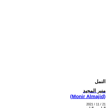
النمل
منير المجيد
(Monir Almajid)
2021 / 11 / 21