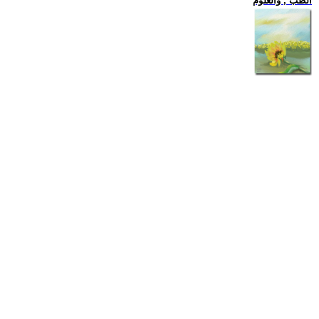
الطب , والعلوم