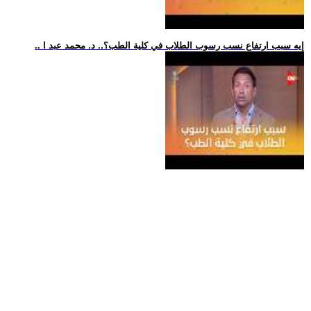
.. إيه سبب ارتفاع نسب رسوب الطلاب في كلية الطب؟.. د. محمد عبد ا