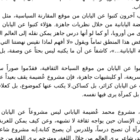
اب.
ب آخرون كتبوا عن اليابان من موقع المقارنة السياسية، مثل 
ة اليابانية من خلال نظريات جاهزة. هؤلاء كتبوا عن اليابان كم
من أوروبا، أو كما لو أنها درس جاهز يمكن نقله إلى العالم ال
ض هذا المنطق تماماً ويقول «لا أفهم لماذا نقيس نهضتنا الت
هضة اليابانية…»، كاشفاً عن أن ما يكتبه ليس بحثاً عن وصفة، 
وا عن اليابان من موقع السياحة الثقافية، فقدّموا صوراً 
ريعة، أو كليشيهات جاهزة، فإن مشروع عُضيمة يقف بعيداً عنه
 عن اليابان كزائر، بل كساكن. لا يكتب عنها كموضوع، بل كعلاقة
 بل كمرآة يرى فيها نفسه.
ة، مشروع محمد عُضيمة الياباني ليس مشروعاً عن اليابان
الإنسان حين يواجه ثقافة لا تشبهه، وعن كيف يمكن للغربة
رآة أن تصبح درساً، وللدرس أن يصبح كتابة. إنه مشروع شا
، شاعر يرى العالم من خلال اللغة، ومترجم يرى اللغة من خلا