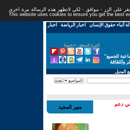
ر على الزر - موافق - لكي لاتظهر هذه الرسالة مرة اخرى -
This website uses cookies to ensure you get the best 
لة أنباء حقوق الإنسان
-
اخبار الرياضة
-
اخبار
التبرع للموقع - ادعمونا
اعية للجميع
"
ر والثقافة
 البديل
في دعم
منير المجيد