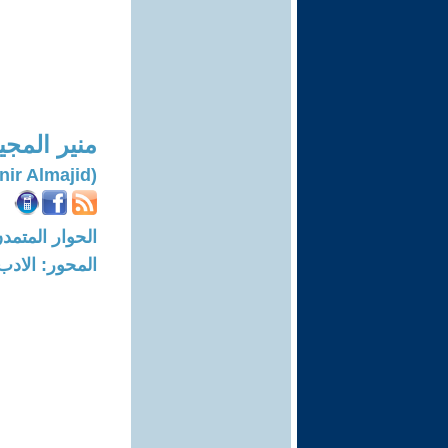
منير المجي
(Monir Almajid)
الحوار المتمدن-العدد: 8732 - 26
المحور: الادب