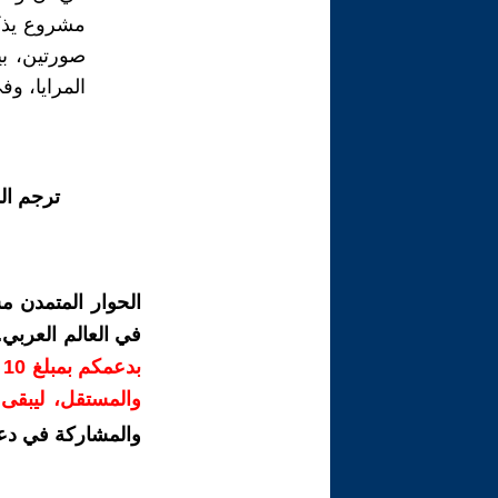
مشروع يذكّر
صورتين، بي
المرايا، و
ترجم ال
الحوار المتمدن م
في العالم العربي
ب
والمستقل، ليبقى ص
والمشاركة في دع