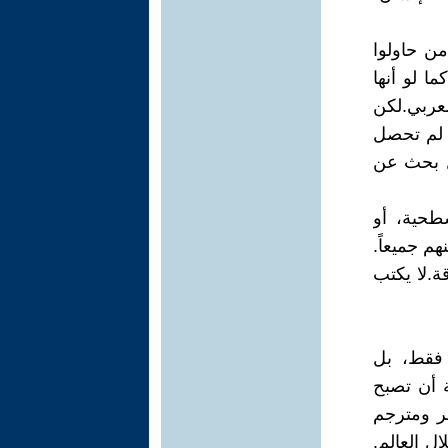
من حاولوا
ا لو أنها
عربي. لكن
ي لم تحصل
بل بحث عن
سطحية، أو
م جميعاً.
. لا يكتب
 فقط، بل
 أن تصبح
عر ومترجم
ل العالم.