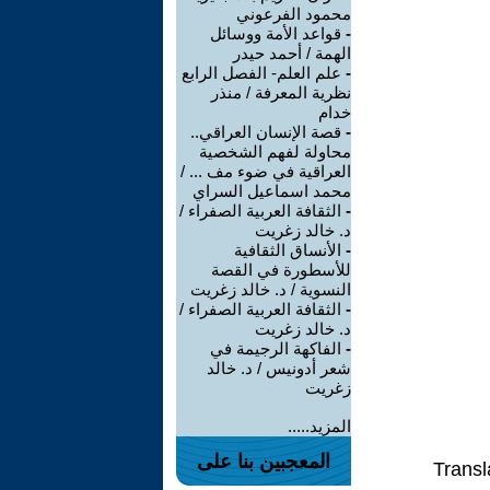
محمود الفرعوني
-
قواعد الأمة ووسائل
الهمة / أحمد حيدر
-
علم العلم- الفصل الرابع
نظرية المعرفة / منذر
خدام
-
قصة الإنسان العراقي..
محاولة لفهم الشخصية
العراقية في ضوء مف ... /
محمد اسماعيل السراي
-
الثقافة العربية الصفراء /
د. خالد زغريت
-
الأنساق الثقافية
للأسطورة في القصة
النسوية / د. خالد زغريت
-
الثقافة العربية الصفراء /
د. خالد زغريت
-
الفاكهة الرجيمة في
شعر أدونيس / د. خالد
زغريت
المزيد.....
المعجبين بنا على
Transl