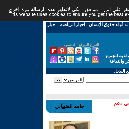
ر على الزر - موافق - لكي لاتظهر هذه الرسالة مرة اخرى -
This website uses cookies to ensure you get the best 
لة أنباء حقوق الإنسان
-
اخبار الرياضة
-
اخبار
التبرع للموقع - ادعمونا
اعية للجميع
"
ر والثقافة
 البديل
في دعم
حامد الضبياني