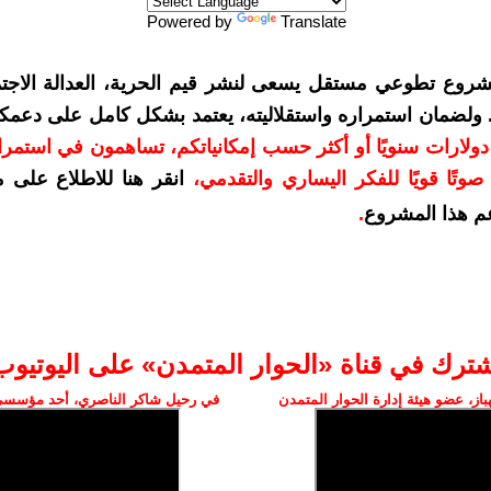
Powered by
Translate
شروع تطوعي مستقل يسعى لنشر قيم الحرية، العدالة الاجتم
. ولضمان استمراره واستقلاليته، يعتمد بشكل كامل على دعمك
دعمكم بمبلغ 10 دولارات سنويًا أو أكثر حسب إمكانياتكم، تساهمون في استم
وتًا قويًا للفكر اليساري والتقدمي
،
انقر هنا للاطلاع على 
م هذا المشروع
.
شترك في قناة «الحوار المتمدن» على اليوتيوب
ز، عضو هيئة إدارة الحوار المتمدن
في رحيل شاكر الناصري، أحد مؤسسي 