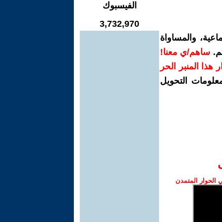
الفيسبوك
3,732,970
اعية، والمساواة
م.
ساهم/ي معنا!
رار هذا المنبر الحر
معلومات التحويل
الحوار المتمدن