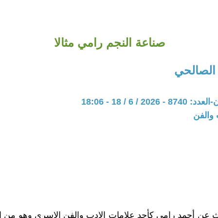
صناعة النجم رامي مثالا
 الصالحي
20 / 6 / 18 - 18:06
 والفن
ث عن أحمد رامي كأحد علامات الادب والفن الاسري وهو من 