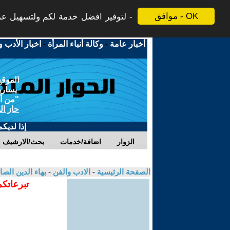
موافق - OK
لتوفير افضل خدمة لكم ولتسهيل عملي
أخبار عامة
-
وكالة أنباء المرأة
-
اخبار الأدب و
الموقع
يسارية
"من أج
حاز ال
إذا لديك
الزوار
اضافة/خدمات
بحث/الارشيف
الصفحة الرئيسية
-
الادب والفن
-
بهاء الدين الص
تبرعاتكم