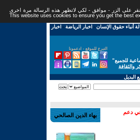
ر على الزر - موافق - لكي لاتظهر هذه الرسالة مرة اخرى -
This website uses cookies to ensure you get the best 
لة أنباء حقوق الإنسان
-
اخبار الرياضة
-
اخبار
التبرع للموقع - ادعمونا
اعية للجميع
"
ر والثقافة
 البديل
في دعم
بهاء الدين الصالحي