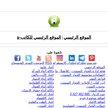
الموقع الرئيسي
الموقع الرئيسي للكاتب-ة
|
تابعونا على:
بنترست
تيلكرام
لينكدإن
الانستغرام
RSS
اليوتيوب
التويتر
الفيسبوك
الموقع الرئيسي
أخبار عامة
هيئة ادارة الحوار المتمدن - للإتصال بنا
وكالة أنباء المرأة
إحصائيات مؤسسة الحوار المتمدن
اخبار الأدب والفن
قواعد النشر
وكالة أنباء اليسار
ابرز كتاب / كاتبات الحوار المتمدن
وكالة أنباء العلمانية
يوتيوب التمدن
وكالة أنباء العمال
مكتبة التمدن
وكالة أنباء حقوق الإنسان
عدد الزوار: 3,427,462,895
اخبار الرياضة
اضافة موضوع جديد
اخبار الاقتصاد
اضافة الاخبار
اخبار الطب والعلوم
حملات الحوار المتمدن التضامنية
اخبار التمدن