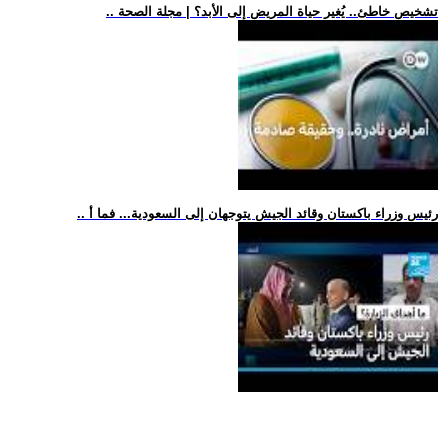
.. تشخيص خاطئ.. يُغير حياة المريض إلى الأبد؟ | مجلة الصحة
.. رئيس وزراء باكستان وقائد الجيش يتوجهان إلى السعودية... فما أ