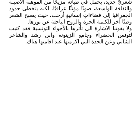
شعريٍّ جديد، يحمل في طياته مزيجًا من الموهبة الأصيلة
والثقافة الواسعة، صوتًا مؤنثًا عراقيًا، لكنه يتخطى حدود
الجغرافيا إلى فضاءاتٍ إنسانيةٍ أرحب، حيث يصبح الشعر
وطنًا آخر للكلمة الحرة والروح الباحثة عن نورها.
ولا يفوتنا الاشارة الى تأثرها بالأجواء التونسية فقد كتبت
لتونس الخضراء وجامع الزيتونة وابن رشد والشاعر
الشابي وعن الجدة التي اكرمتها عند اقامتها هناك.