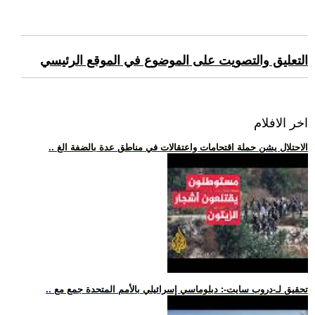
التعليق والتصويت على الموضوع في الموقع الرئيسي
اخر الافلام
.. الاحتلال يشن حملة اقتحامات واعتقالات في مناطق عدة بالضفة الغ
.. تحقيق لـ-دروب سايت-: دبلوماسي إسرائيلي بالأمم المتحدة جمع مع