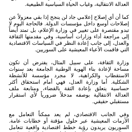
العدالة الانتقالية، وغياب الحياة السياسية الطبيعية.
كما أن أي إصلاح إعلامي جاد لن ينجح إذا بقي معزولاً عن
إصلاحات أوسع داخل مؤسسات الدولة. فالحاجة اليوم لا
تبدو مقتصرة على تغيير في وزارة الإعلام، بل تمتد أيضاً
إلى مراجعة أداء وزارات أساسية، وفي مقدمتها الثقافة
والعدل، إلى جانب إعادة النظر في السياسات الاقتصادية
التي فاقمت الأعباء المعيشية على السوريين.
وزارة الثقافة، على سبيل المثال، يفترض أن تكون
مساحة لإعادة بناء الهوية الوطنية الجامعة بعد سنوات
الاستقطاب والكراهية، لا مجرد مؤسسة للأنشطة
الشكلية. أما وزارة العدل، فهي أمام استحقاق أكثر
حساسية يتعلق بإعادة الثقة بالقضاء، ومتابعة ملف
العدالة الانتقالية بوصفه مدخلاً ضرورياً لأي استقرار
مستقبلي حقيقي.
وفي الجانب الاقتصادي، لم يعد ممكناً التعامل مع
الأزمات المعيشية عبر حلول مؤقتة أو خطابات عامة.
السوريون يريدون رؤية خطط اقتصادية واقعية تتعامل