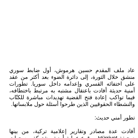
عاد ملف المقدم حسين هرموش، أول ضابط سوري
منشق خلال الثورة، إلى دائرة الضوء بعد أكثر من عقد
على اختفائه القسري وإعدامه داخل سوريا. تطورات
أمنية حديثة أفادت باعتقال مشتبه به مرتبط باختطافه،
فيما تواكب إعادة فتح القضية تهديدات مباشرة للكتّاب
والنشطاء الحقوقيين الذين طرحوا أسئلة حول ملابساتها.
تطور أمني حديث:
أفادت عدة مصادر وتقارير إعلامية تركية، من بينها