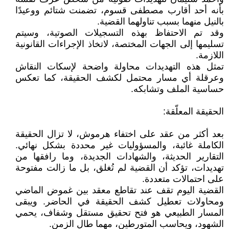
بأنه أحد أقارب مصطفى قسوم، تضمنت شتائم ووعيدًا
بالنيل منهما بسبب تناولهما القضية.
وقد تم الاحتفاظ بهذه التسجيلات الصوتية، وسيتم
تسليمها إلى الجهات المختصة، لاتخاذ الإجراءات القانونية
اللازمة.
تمثل هذه التهديدات محاولة واضحة لإسكات النقاش
وعرقلة أي مسار محتمل لكشف الحقيقة، كما تعكس
حساسية الملف وتشابكه.
الحقيقة المعلّقة:
بعد أكثر من عقد على اختفاء هرموش، لا تزال الحقيقة
الكاملة غائبة، والمسؤوليات غير محددة بشكل نهائي.
التقارير الحديثة، والشهادات الجديدة، وما رافقها من
تهديدات، تؤكد أن القضية لم تُغلق، بل ما زالت مفتوحة
على احتمالات متعددة.
القضية اليوم تقف عند تقاطع معقد بين غموض الماضي
ومحاولات تعطيل كشف الحقيقة في الحاضر. ويبقى
المسار الطبيعي هو فتح تحقيق مستقل وشفاف، يحمي
الشهود، ويحاسب المتورطين، مهما طال الزمن.