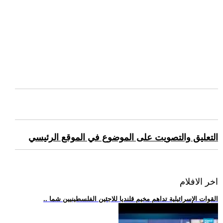
التعليق والتصويت على الموضوع في الموقع الرئيسي
اخر الافلام
.. القوات الإسرائيلية تداهم مخيم قلنديا للاجئين الفلسطينيين شما