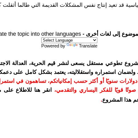
اسية قد تعيد إنتاج نفس المشكلات القديمة التي طالما أثقلت ك
موضوع إلى لغات أخرى -
ate the topic into other languages
Powered by
Translate
شروع تطوعي مستقل يسعى لنشر قيم الحرية، العدالة الاجتم
. ولضمان استمراره واستقلاليته، يعتمد بشكل كامل على دعمك
دعمكم بمبلغ 10 دولارات سنويًا أو أكثر حسب إمكانياتكم، تساهمون في استم
وتًا قويًا للفكر اليساري والتقدمي
،
انقر هنا للاطلاع على 
م هذا المشروع
.