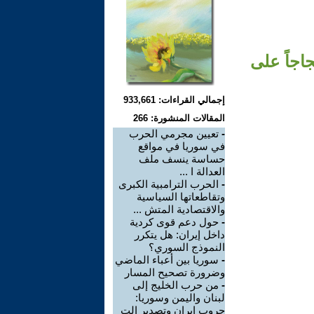
اجاً على
إجمالي القراءات: 933,661
المقالات المنشورة: 266
-
تعيين مجرمي الحرب
في سوريا في مواقع
حساسة ينسف ملف
العدالة ا ...
-
الحرب الترامبية الكبرى
وتقاطعاتها السياسية
والاقتصادية المتش ...
-
حول دعم قوى كردية
داخل إيران: هل يتكرر
النموذج السوري؟
-
سوريا بين أعباء الماضي
وضرورة تصحيح المسار
-
من حرب الخليج إلى
لبنان واليمن وسوريا:
حروب إيران وتصدير الت