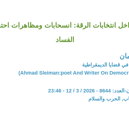
اخل انتخابات الرقة: انسحابات ومظاهرات احتج
الفساد
ان
ي قضايا الديمقراطية
20 / 3 / 12 - 23:46
اب, الحرب والسلام