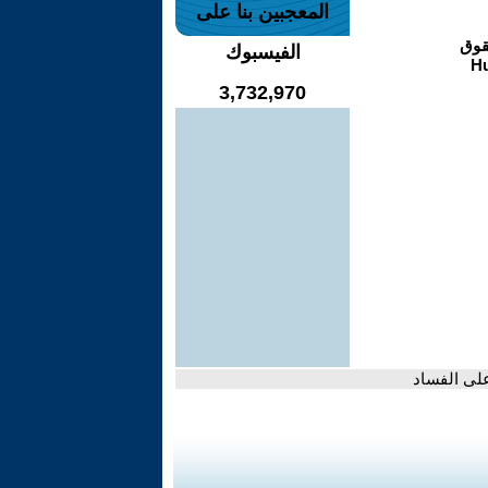
المعجبين بنا على
الفيسبوك
3,732,970
على الفساد