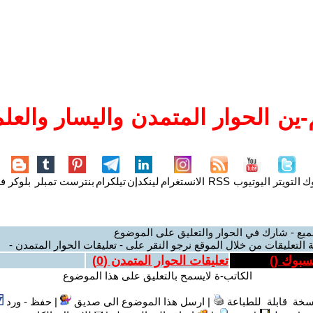
ين الحوار المتمدن واليسار والعلم
وك
التويتر
اليوتيوب
RSS
الانستغرام
لينكدإن
تيلكرام
بنترست
تمبلر
بلوكر
فل
ميع - شارك في الحوار والتعليق على الموضوع
 التعليقات من خلال الموقع نرجو النقر على - تعليقات الحوار المتمدن -
يسبوك (
)
تعليقات الحوار المتمدن (
0
)
الكاتب-ة لايسمح بالتعليق على هذا الموضوع
سخة قابلة للطباعة
|
ارسل هذا الموضوع الى صديق
|
حفظ - ورد