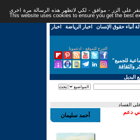
ر على الزر - موافق - لكي لاتظهر هذه الرسالة مرة اخرى -
This website uses cookies to ensure you get the best 
لة أنباء حقوق الإنسان
-
اخبار الرياضة
-
اخبار
التبرع للموقع - ادعمونا
اعية للجميع
"
ر والثقافة
 البديل
على الفساد
في دعم
أحمد سليمان