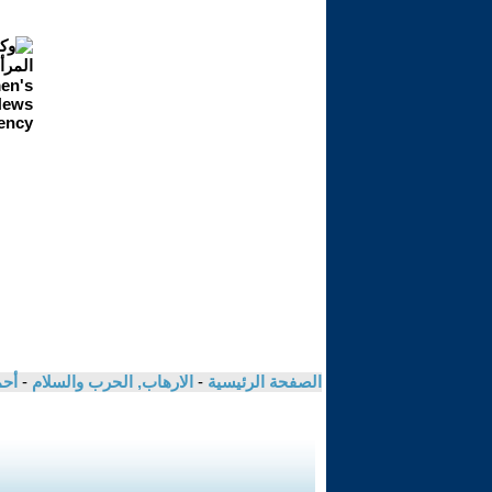
الصفحة الرئيسية
-
الارهاب, الحرب والسلام
-
أحم