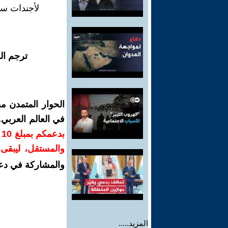
لأجندات سي
ترجم ال
الحوار المتمدن م
في العالم العربي
ب
والمستقل، ليبقى ص
والمشاركة في دع
المزيد.....