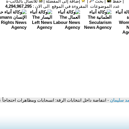
|
حفظ
|
بحث
|
إضافة إلى المفضلة
|
للاتصال بالكاتب-ة
عدد الموضوعات المقروءة في الموقع الى الان :
4,294,967,295
د سليمان
- انتفاضة داخل انتخابات الرقة: انسحابات ومظاهرات احتجاجاً 