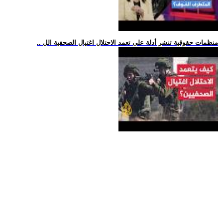
.. منظمات حقوقية تنشر أدلة على تعمد الاحتلال اغتيال الصحفية الل