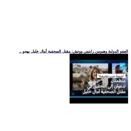
.. العفو الدولية وهيومن رايتس ووتش: مقتل الصحفية آمال خليل بهجو