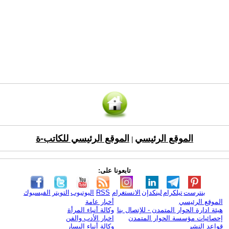
الموقع الرئيسي
الموقع الرئيسي للكاتب-ة
|
تابعونا على:
بنترست
تيلكرام
لينكدإن
الانستغرام
RSS
اليوتيوب
التويتر
الفيسبوك
الموقع الرئيسي
أخبار عامة
هيئة ادارة الحوار المتمدن - للإتصال بنا
وكالة أنباء المرأة
إحصائيات مؤسسة الحوار المتمدن
اخبار الأدب والفن
قواعد النشر
وكالة أنباء اليسار