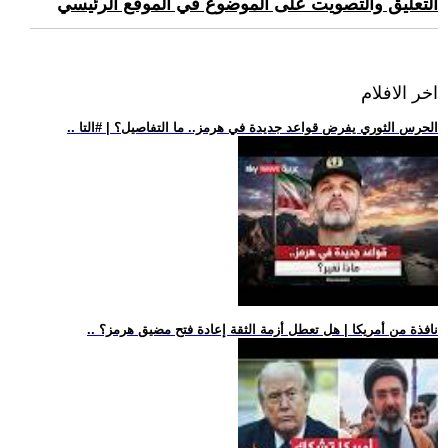
التعليق والتصويت على الموضوع في الموقع الرئيسي
اخر الافلام
.. الحرس الثوري يفرض قواعد جديدة في هرمز.. ما التفاصيل؟ | #التا
.. نافذة من أمريكا | هل تعطل أزمة الثقة إعادة فتح مضيق هرمز؟