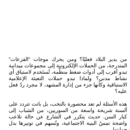
من يدير البلاد فعليًا؟ ومن يحرك موجات “الفزعات”
المتدرجة، من الحملات الإلكترونية إلى مجموعات ميدانية
تبدو أقرب إلى أدوات ضغط منظّمة، تُستَخدم لاستباق أي
نشاط مدني؟ ولماذا تبدو حملات التعبئة الإعلامية
الاستباقية وكأنها جزء من إدارة المشهد، لا مجرد ردّ فعل
عليه؟
هذه الأسئلة لم تعد محصورة بالنخب، بل باتت تتردد على
ألسنة شريحة واسعة من السوريين، من الشباب إلى
كبار السن. حديث يتكرر في الشارع عن حالة تلاعب
واضحة تمسّ البنية الاجتماعية، وتُسهم في توتيرها بدل
حمايتها.