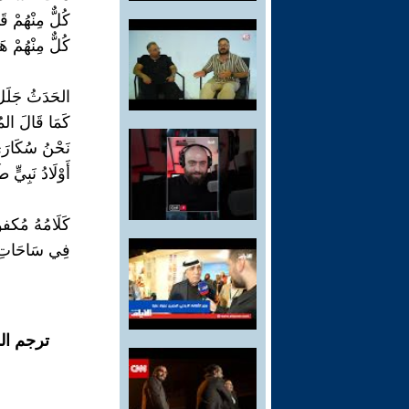
كُلٌّ مِنْهُمْ ق
كُلٌّ مِنْهُمْ ه
الحَدَثُ جَلَ
كَمَا قَالَ الم
نَحْنُ سُكَارَ
أَوْلَادُ نَبِي
كَلَامُهُ مُكف
فِي سَاحَاتِ 
ترجم ال