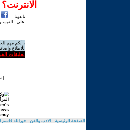
الانترنت؟
تابعونا
على:
الفيسب
رأيكم مهم للج
للاطلاع وإضافة
تعليقات الف
|
ن
الصفحة الرئيسية
-
الادب والفن
-
خيرالله قاسم 