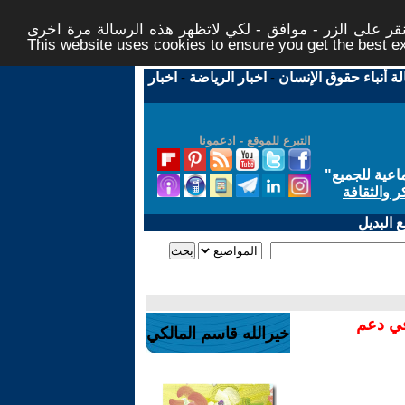
ر على الزر - موافق - لكي لاتظهر هذه الرسالة مرة اخرى -
This website uses cookies to ensure you get the best 
لة أنباء حقوق الإنسان
-
اخبار الرياضة
-
اخبار
التبرع للموقع - ادعمونا
اعية للجميع
"
ر والثقافة
 البديل
في دعم
خيرالله قاسم المالكي