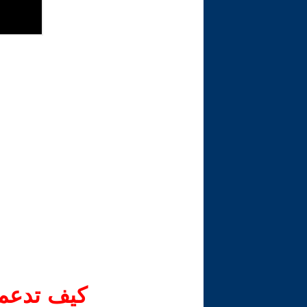
كيف تدعم-