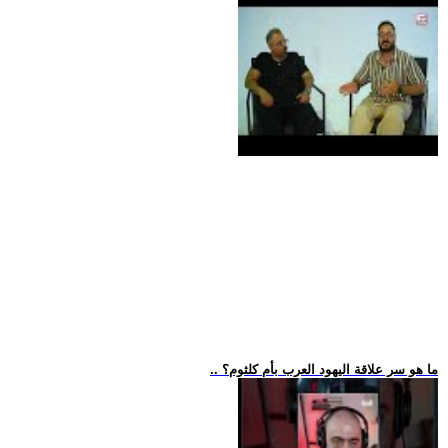
.. ما هو سر علاقة اليهود العرب بأم كلثوم؟