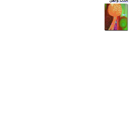
الادب والفن