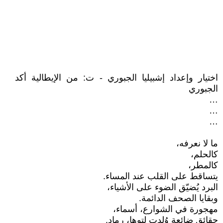
اختيار وإعداد إشبيليا الجبوري - ت: من الإيطالية أكد
الجبوري
…
…
…
ما لا نعرفه،
كالحلم،
كالمطر،
يتساقط على القلب عند المساء.
البرد يُضيّق الضوء على الأشياء،
وبقايا الصحف الدائمة.
مهجورة في الشوارع، أسماء،
حقائق ضائعة وُلدت لتوها، رماد.