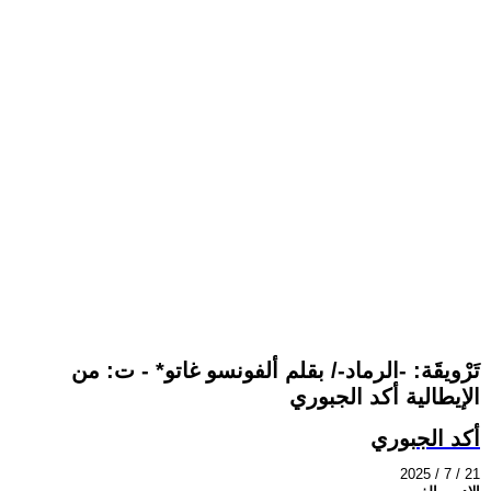
تَرْويقَة: -الرماد-/ بقلم ألفونسو غاتو* - ت: من
الإيطالية أكد الجبوري
أكد الجبوري
2025 / 7 / 21