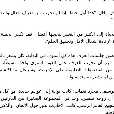
ل وقال: "هذا أول خيط. إذا لم تجرب، لن تعرف. تعال وانضم 
"
الحياة إلى الكثير من التغيير لنجعلها أفضل، فقد تكفي لحظة 
، لإعادة إشعال الأمل وتحقيق الحلم".
حضور جلسات العزف هذه كل أسبوع. في البداية، كان يشعر بال
قرر أن يجرب العزف على العود. اشترى واحدًا بسيطًا، وب
من الفيديوهات التعليمية على الإنترنت، وسرعان ما اكتشف
 لم يشعر به منذ سنوات.
وسيقى مجرد نغمات؛ كانت بوابة إلى عوالم جديدة. مع كل و
أن روحه تتنفس. وجد في المجموعة الصغيرة من العازفين و
ضجيج العالم الرقمي. كانت الأحاديث تدور حول الألحان، والذكر
ؤجلة.