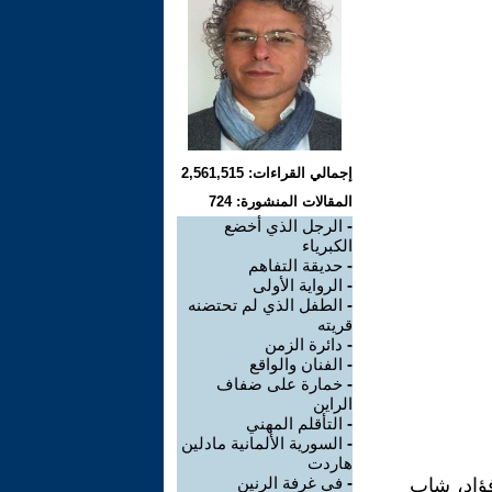
إجمالي القراءات: 2,561,515
المقالات المنشورة: 724
-
الرجل الذي أخضع
الكبرياء
-
حديقة التفاهم
-
الرواية الأولى
-
الطفل الذي لم تحتضنه
قريته
-
دائرة الزمن
-
الفنان والواقع
-
خمارة على ضفاف
الراين
-
التأقلم المهني
-
السورية الألمانية مادلين
هاردت
-
في غرفة الرنين
فؤاد، شاب