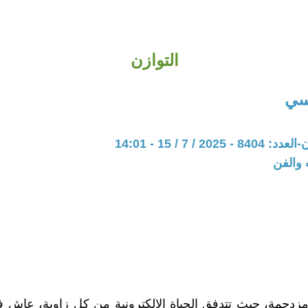
التوازن
سي
20 / 7 / 15 - 14:01
 والفن
زدحمة، حيث تتدفق الحياة الإلكترونية من كل زاوية، عاش 