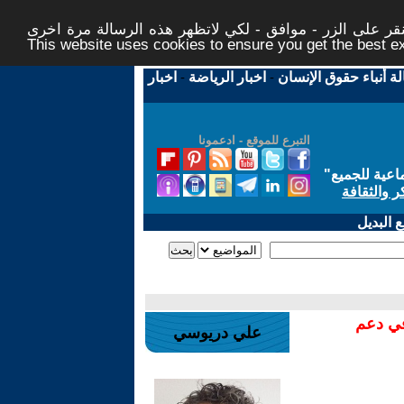
ر على الزر - موافق - لكي لاتظهر هذه الرسالة مرة اخرى -
This website uses cookies to ensure you get the best 
لة أنباء حقوق الإنسان
-
اخبار الرياضة
-
اخبار
التبرع للموقع - ادعمونا
اعية للجميع
"
ر والثقافة
 البديل
في دعم
علي دريوسي