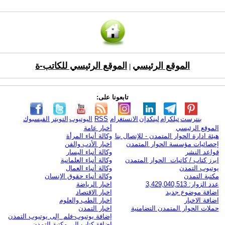
الموقع الرئيسي
الموقع الرئيسي للكاتب-ة
|
تابعونا على:
بنترست
تيلكرام
لينكدإن
الانستغرام
RSS
اليوتيوب
التويتر
الفيسبوك
الموقع الرئيسي
أخبار عامة
هيئة ادارة الحوار المتمدن - للإتصال بنا
وكالة أنباء المرأة
إحصائيات مؤسسة الحوار المتمدن
اخبار الأدب والفن
قواعد النشر
وكالة أنباء اليسار
ابرز كتاب / كاتبات الحوار المتمدن
وكالة أنباء العلمانية
يوتيوب التمدن
وكالة أنباء العمال
مكتبة التمدن
وكالة أنباء حقوق الإنسان
عدد الزوار: 3,429,040,513
اخبار الرياضة
اضافة موضوع جديد
اخبار الاقتصاد
اضافة الاخبار
اخبار الطب والعلوم
حملات الحوار المتمدن التضامنية
اخبار التمدن
إضافة يوتيوب-فلم إلى يوتيوب التمدن
إضافة كتاب إلى مكتبة التمدن