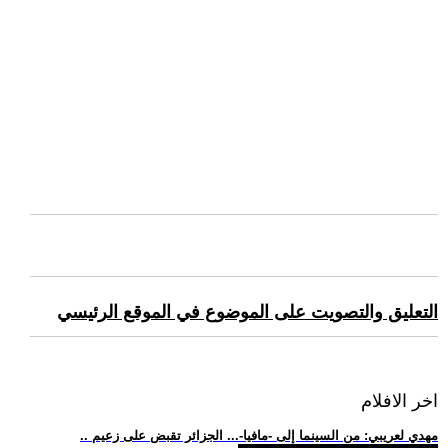
التعليق والتصويت على الموضوع في الموقع الرئيسي
اخر الافلام
.. مهدي لعريبي: من السينما إلى -مافيا-... الجزائر تقبض على زعيم