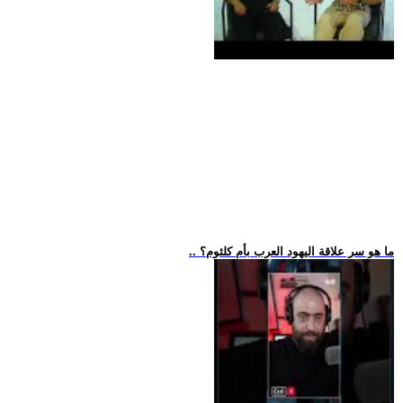
.. ما هو سر علاقة اليهود العرب بأم كلثوم؟