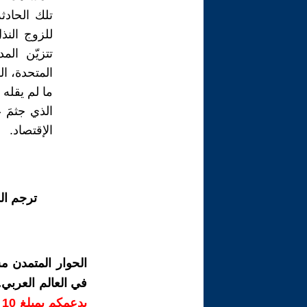
تلك الحاد
للزوج النذل
تتزيّن الم
المتحدة، الو
ما لم يقله 
الذي جثمَ 
الإقتصاد.
ترجم ال
الحوار المتمدن م
في العالم العربي
ب