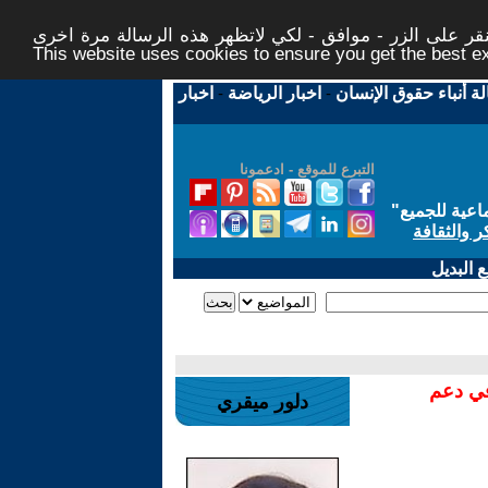
ر على الزر - موافق - لكي لاتظهر هذه الرسالة مرة اخرى -
This website uses cookies to ensure you get the best 
لة أنباء حقوق الإنسان
-
اخبار الرياضة
-
اخبار
التبرع للموقع - ادعمونا
اعية للجميع
"
ر والثقافة
 البديل
في دعم
دلور ميقري