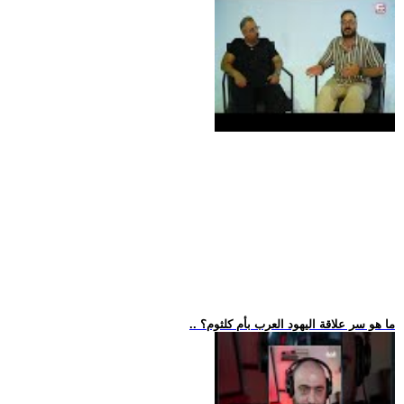
.. ما هو سر علاقة اليهود العرب بأم كلثوم؟