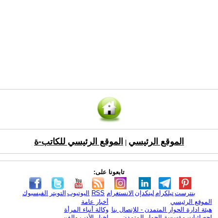
الموقع الرئيسي
الموقع الرئيسي للكاتب-ة
|
تابعونا على:
بنترست
تيلكرام
لينكدإن
الانستغرام
RSS
اليوتيوب
التويتر
الفيسبوك
الموقع الرئيسي
أخبار عامة
هيئة ادارة الحوار المتمدن - للإتصال بنا
وكالة أنباء المرأة
إحصائيات مؤسسة الحوار المتمدن
اخبار الأدب والفن