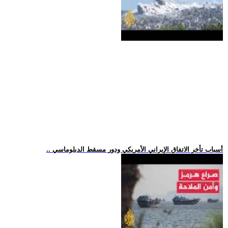
.. أسباب تأخر الاتفاق الإيراني الأمريكي ودور مسقط الدبلوماسي