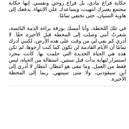
حكاية فراغ مادي، بل فراغ روحي ونفسي. إنها حكاية
مجتمع يعتبرك انتهيت، ويساعدك على الانتهاء. يدفعك إلى
هاوية النسيان، حتى تختفي تمامًا.
‏في تلك اللحظة، وأنا أمسك بورقة براءة الذمة البائسة،
شعرتُ أنني وصلت إلى المحطة قبل الأخيرة حقًا. لا
أدري كم بقي لي من وقت على هذه الأرض، لكنني أدرك
تمامًا أن الأيام القادمة لن تكون كما كنت أرجوها. لم تكن
هذه هي الحياة الجديدة التي حلمت بها. كانت مجرد
استمرار لنهاية بدأت قبل سنتين. استقالة من الحياة، ليس
فقط من العمل. وما تبقى هو انتظار. انتظار لا أدري إلى
أين سيقودني، ولا متى سينتهي. ربما إلى المحطة
الأخيرة.