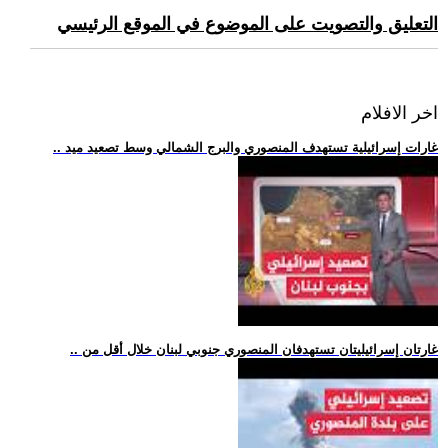
التعليق والتصويت على الموضوع في الموقع الرئيسي
اخر الافلام
.. غارات إسرائيلية تستهدف المنصوري والبرج الشمالي وسط تصعيد ميد
.. غارتان إسرائيليتان تستهدفان المنصوري جنوبي لبنان خلال أقل من