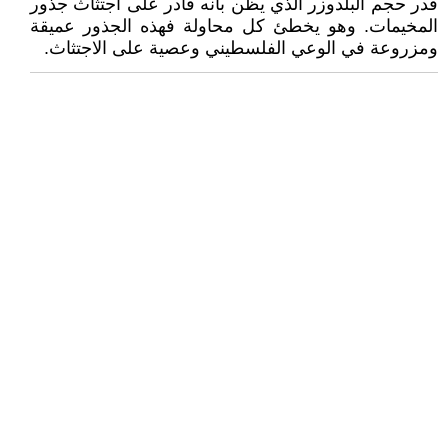
قدر حجم البلدوزر الذي يظن بأنه قادر على اجتثاث جذور
المخيمات. وهو يخطئ كل محاولة فهذه الجذور عميقة
ومزروعة في الوعي الفلسطيني وعصية على الاجتثاث.