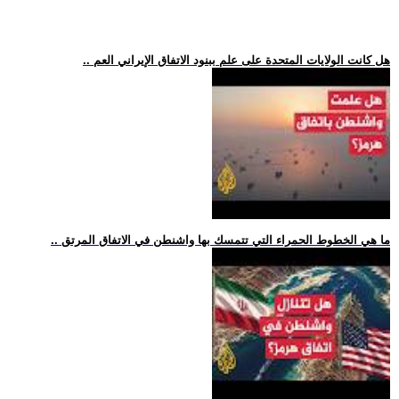
.. هل كانت الولايات المتحدة على علم ببنود الاتفاق الإيراني العم
.. ما هي الخطوط الحمراء التي تتمسك بها واشنطن في الاتفاق المرتق