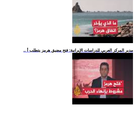
.. مدير المركز العربي للدراسات الإيرانية: فتح مضيق هرمز يتطلب أ