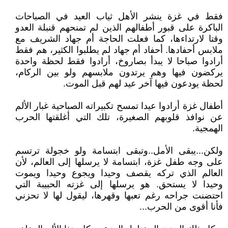
فقط في غزة ينشر الأهل ثياب العيد في الصباحات
الباكرة على قبور أطفالهم الذين لم تمنحهم قنبلة العدو
وقتا لارتداءها، كما فعلت الحاجة أم جهاد الشريف مع
ملابس أحفادها. أحفاد أم جهاد لم يطلبوا الكثير، هم فقط
أرادوا صباحا لا يبدأ بصاروخ، أرادوا فقط لحظة واحدة
يركضون فيها وهم يرتدون ملابسهم ولو بين الركام،
لحظة يودعون فيها آخر عيد لهم قبل الموت.
أطفال غزة أرادوا عيدا تمسح تكبيراته الصباحية غبار الألم
عن نوافذ قلوبهم الصغيرة، تلك التي أغلقتها الحرب
الهمجية.
ولكن...يبقى الأمل..وتبقى ابتسامة ولو خجولة ترتسم
على وجه طفل غزة، ابتسامة لا يرسلها إلى العالم، لأن
العالم الذي تركه يقصف وحيدا ويجوع وحيدا ويموت
وحيدا لا يستحق. هو يرسلها إلى غزته الحبيبة التي
احتضنت جراحه رغم تعبها وقهرها، ليقول لها لا تحزني
فأنا أقوى من الحرب...